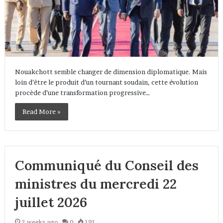
Nouakchott semble changer de dimension diplomatique. Mais
loin d’être le produit d’un tournant soudain, cette évolution
procède d’une transformation progressive…
Read More »
Communiqué du Conseil des
ministres du mercredi 22
juillet 2026
2 weeks ago
0
191