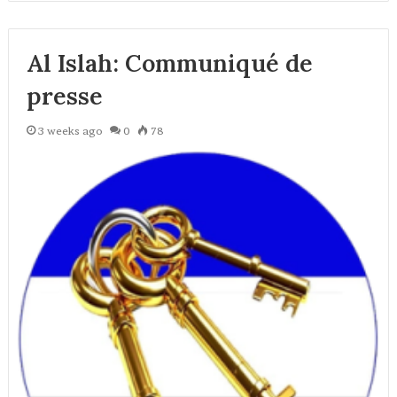
Al Islah: Communiqué de
presse
3 weeks ago
0
78