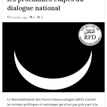
dialogue national
3 weeks ago
0
71
Le Rassemblement des Forces Démocratiques (RFD) a invité
les acteurs politiques et nationaux qui n’ont pas pris part à la…