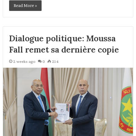
Read More »
Dialogue politique: Moussa
Fall remet sa dernière copie
2 weeks ago
0
214