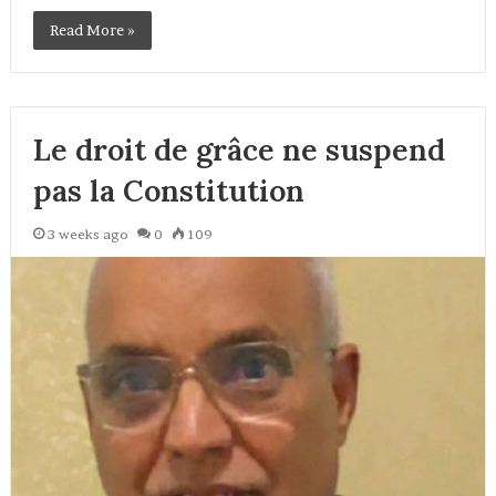
Read More »
Le droit de grâce ne suspend
pas la Constitution
3 weeks ago
0
109