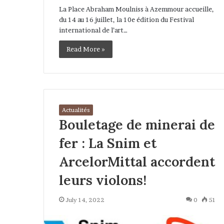
La Place Abraham Moulniss à Azemmour accueille,
du 14 au 16 juillet, la 10e édition du Festival
international de l’art…
Read More »
Actualités
Bouletage de minerai de
fer : La Snim et
ArcelorMittal accordent
leurs violons!
July 14, 2022
0
51