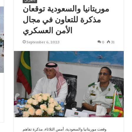
موريتانيا والسعودية توقعان
مذكرة للتعاون في مجال
الأمن العسكري
September 6, 2023
0
31
وقعت موريتانيا والسعودية، أمس الثلاثاء، مذكرة تفاهم