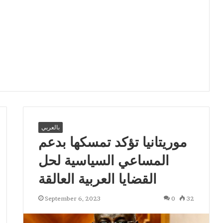
بالعربي
موريتانيا تؤكد تمسكها بدعم
المساعي السياسية لحل
القضايا العربية العالقة
September 6, 2023
0
32