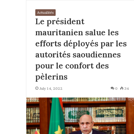
Actualités
Le président
mauritanien salue les
efforts déployés par les
autorités saoudiennes
pour le confort des
pèlerins
July 14, 2022
0
34