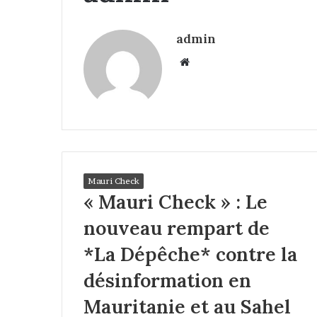
admin
Website
Mauri Check
« Mauri Check » : Le
nouveau rempart de
*La Dépêche* contre la
désinformation en
Mauritanie et au Sahel