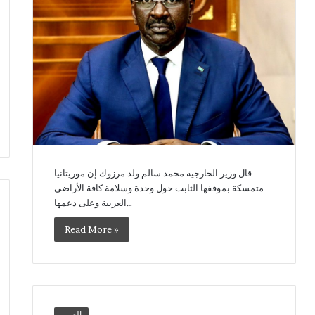
قال وزير الخارجية محمد سالم ولد مرزوك إن موريتانيا
متمسكة بموقفها الثابت حول وحدة وسلامة كافة الأراضي
العربية وعلى دعمها…
Read More »
بالعربي