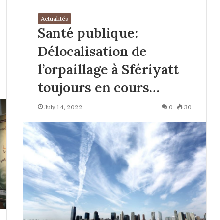
Actualités
Santé publique:
Délocalisation de
l’orpaillage à Sfériyatt
toujours en cours…
July 14, 2022
0
30