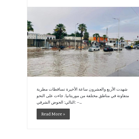
شهدت الأربع والعشرون ساعة الأخيرة تساقطات مطرية
متفاوتة في مناطق مختلفة من موريتانيا. جاءت على النحو
التالي: الحوض الشرقي: –…
Read More »