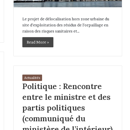
Le projet de délocalisation hors zone urbaine du
site d’exploitation des résidus de l’orpaillage en
raison des risques sanitaires et…
Read More »
Actualités
Politique : Rencontre
entre le ministre et des
partis politiques
(communiqué du
ministère de l’intérieur)