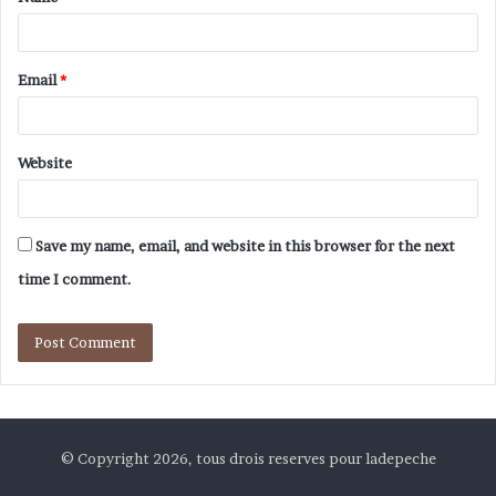
Email
*
Website
Save my name, email, and website in this browser for the next
time I comment.
© Copyright 2026, tous drois reserves pour ladepeche