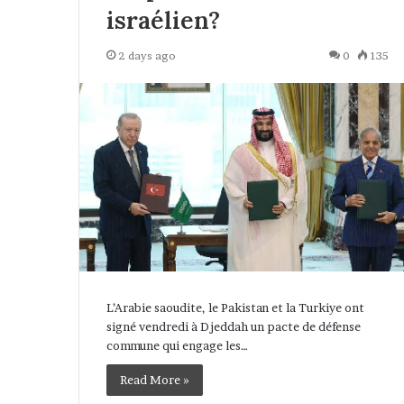
israélien?
2 days ago
0
135
L’Arabie saoudite, le Pakistan et la Turkiye ont
signé vendredi à Djeddah un pacte de défense
commune qui engage les…
Read More »