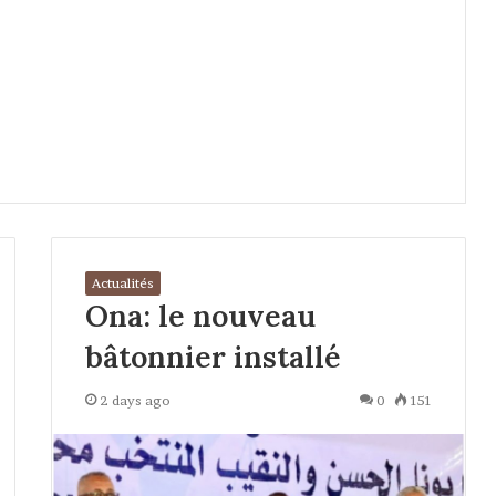
Actualités
Ona: le nouveau
bâtonnier installé
2 days ago
0
151