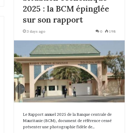
2025 : la BCM épinglée
sur son rapport
3 days ago
0
198
Le Rapport annuel 2025 de la Banque centrale de
Mauritanie (BCM), document de référence censé
présenter une photographie fidèle de…