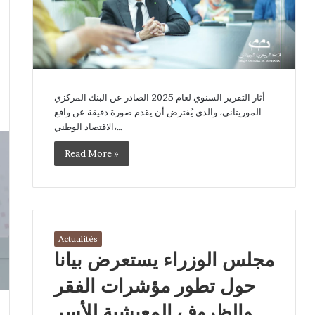
أثار التقرير السنوي لعام 2025 الصادر عن البنك المركزي
الموريتاني، والذي يُفترض أن يقدم صورة دقيقة عن واقع
الاقتصاد الوطني،…
Read More »
Actualités
مجلس الوزراء يستعرض بيانا
حول تطور مؤشرات الفقر
والظروف المعيشية للأسر