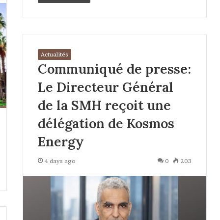
Actualités
Communiqué de presse:
Le Directeur Général
de la SMH reçoit une
délégation de Kosmos
Energy
4 days ago
0
203