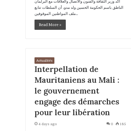
أكد وزير الثقافة والفنون والاتصال والعلاقات مع البرلمان
الناطق باسم الحكومة الحسين ولد مدو، أن السلطات تتابع
ملف المواطنين الموقوفين…
Read More »
Actualités
Interpellation de
Mauritaniens au Mali :
le gouvernement
engage des démarches
pour leur libération
4 days ago
0
185