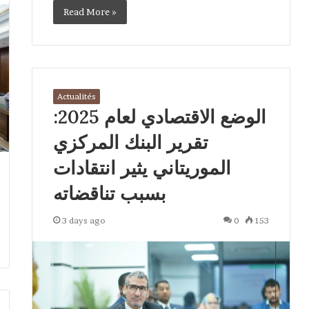
Read More »
Actualités
الوضع الاقتصادي لعام 2025:
تقرير البنك المركزي
الموريتاني يثير انتقادات
بسبب تناقضاته
3 days ago
0
153