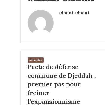
admin1 admin1
Actualités
Pacte de défense
commune de Djeddah :
premier pas pour
freiner
l’expansionnisme