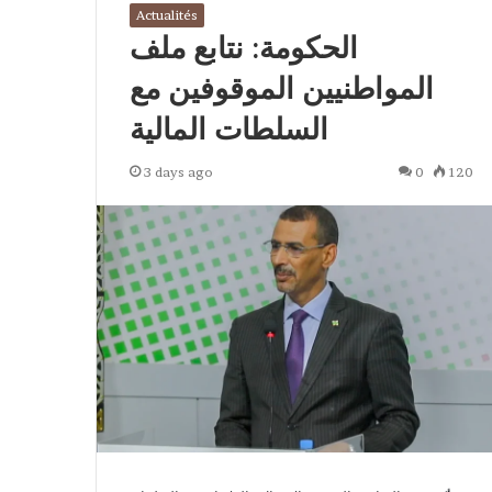
Actualités
الحكومة: نتابع ملف
المواطنيين الموقوفين مع
السلطات المالية
3 days ago
0
120