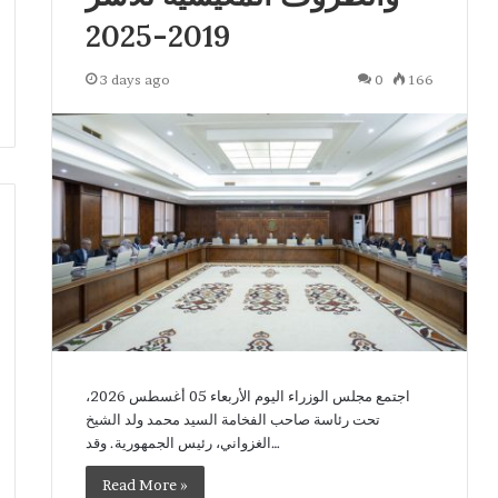
2019-2025
3 days ago
0
166
اجتمع مجلس الوزراء اليوم الأربعاء 05 أغسطس 2026،
تحت رئاسة صاحب الفخامة السيد محمد ولد الشيخ
الغزواني، رئيس الجمهورية. وقد…
Read More »