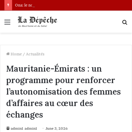
Ona: le nouveau bâtonnier installé
Menu
S
fo
Home
/
Actualités
Mauritanie-Émirats : un
programme pour renforcer
l’autonomisation des femmes
d’affaires au cœur des
échanges
admin1 admin1
June 3, 2026