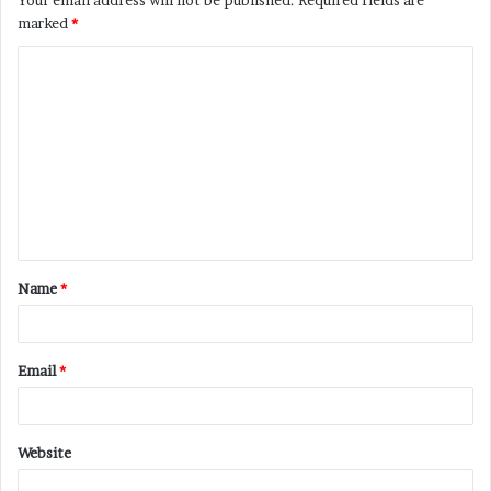
Your email address will not be published.
Required fields are
marked
*
Name
*
Email
*
Website