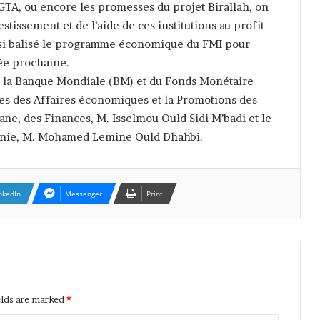
GTA, ou encore les promesses du projet Birallah, on
stissement et de l’aide de ces institutions au profit
ussi balisé le programme économique du FMI pour
ée prochaine.
e la Banque Mondiale (BM) et du Fonds Monétaire
es des Affaires économiques et la Promotions des
e, des Finances, M. Isselmou Ould Sidi M’badi et le
tanie, M. Mohamed Lemine Ould Dhahbi.
nkedIn
Messenger
Print
elds are marked
*