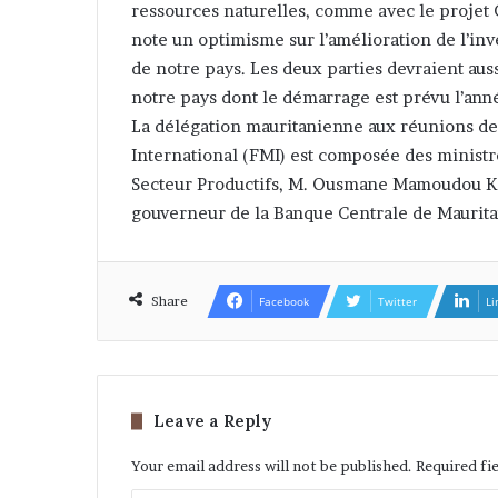
ressources naturelles, comme avec le projet 
note un optimisme sur l’amélioration de l’inve
de notre pays. Les deux parties devraient a
notre pays dont le démarrage est prévu l’ann
La délégation mauritanienne aux réunions d
International (FMI) est composée des ministr
Secteur Productifs, M. Ousmane Mamoudou Kan
gouverneur de la Banque Centrale de Mauri
Share
Facebook
Twitter
Li
Leave a Reply
Your email address will not be published.
Required fi