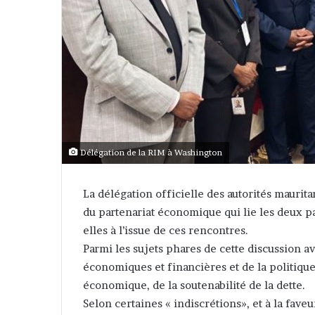
Délégation de la RIM à Washington
La délégation officielle des autorités maurit
du partenariat économique qui lie les deux p
elles à l’issue de ces rencontres.
Parmi les sujets phares de cette discussion av
économiques et financières et de la politique
économique, de la soutenabilité de la dette.
Selon certaines « indiscrétions», et à la faveu