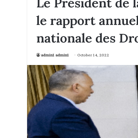
Le Président de 
le rapport annue
nationale des Dr
admin1 admin1
October 14, 2022