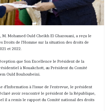
e, M. Mohamed Ould Cheikh El Ghazouani, a reçu le
 Droits de l’Homme sur la situation des droits de
021 et 2022.
réception que Son Excellence le Président de la
résidentiel à Nouakchott, au Président du Comité
alem Ould Bouhoubeini.
 d’Information à l’issue de l’entrevue, le président
éclaré avoir rencontré le président de la République,
il a remis le rapport du Comité national des droits