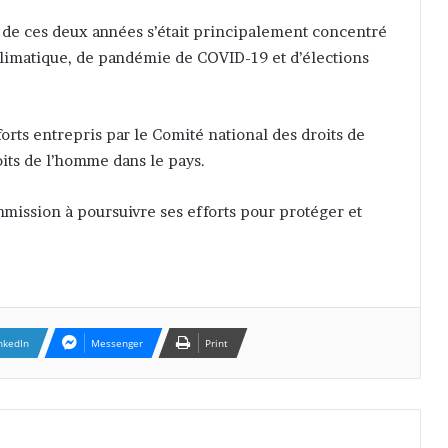
s de ces deux années s’était principalement concentré
climatique, de pandémie de COVID-19 et d’élections
fforts entrepris par le Comité national des droits de
its de l’homme dans le pays.
mmission à poursuivre ses efforts pour protéger et
nkedIn
Messenger
Print