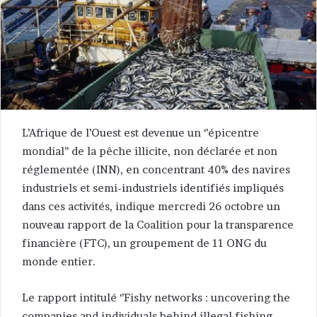
L’Afrique de l’Ouest est devenue un ‘’épicentre
mondial’’ de la pêche illicite, non déclarée et non
réglementée (INN), en concentrant 40% des navires
industriels et semi-industriels identifiés impliqués
dans ces activités, indique mercredi 26 octobre un
nouveau rapport de la Coalition pour la transparence
financière (FTC), un groupement de 11 ONG du
monde entier.
Le rapport intitulé ‘’Fishy networks : uncovering the
companies and individuals behind illegal fishing