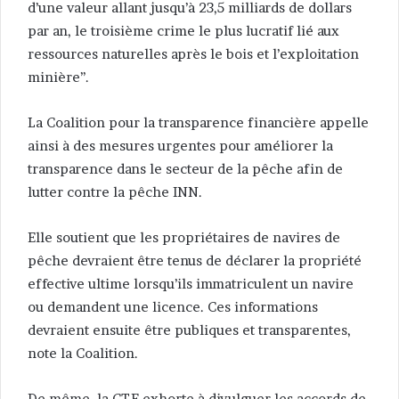
d’une valeur allant jusqu’à 23,5 milliards de dollars
par an, le troisième crime le plus lucratif lié aux
ressources naturelles après le bois et l’exploitation
minière’’.
La Coalition pour la transparence financière appelle
ainsi à des mesures urgentes pour améliorer la
transparence dans le secteur de la pêche afin de
lutter contre la pêche INN.
Elle soutient que les propriétaires de navires de
pêche devraient être tenus de déclarer la propriété
effective ultime lorsqu’ils immatriculent un navire
ou demandent une licence. Ces informations
devraient ensuite être publiques et transparentes,
note la Coalition.
De même, la CTF exhorte à divulguer les accords de