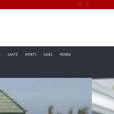
ons de vie des ménages entre 2019 et 2025
S
SANTÉ
SPORTS
SAHEL
MONDE