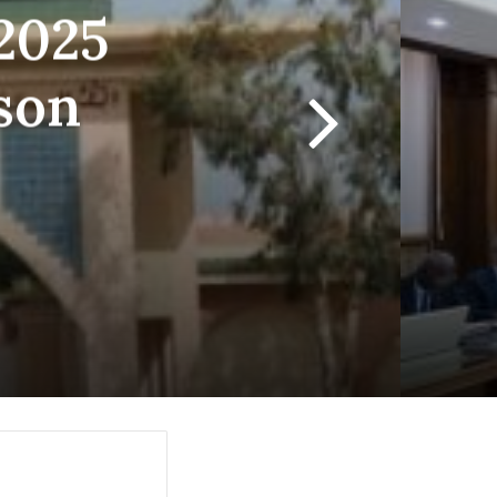
2025
 son