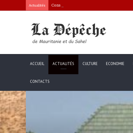
Conseil des ministres : présentation d’une c
Actualités
ACCUEIL
ACTUALITÉS
CULTURE
ECONOMIE
CONTACTS