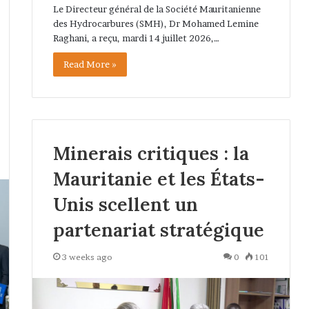
Le Directeur général de la Société Mauritanienne
des Hydrocarbures (SMH), Dr Mohamed Lemine
Raghani, a reçu, mardi 14 juillet 2026,…
Read More »
Minerais critiques : la
Mauritanie et les États-
Unis scellent un
partenariat stratégique
3 weeks ago
0
101