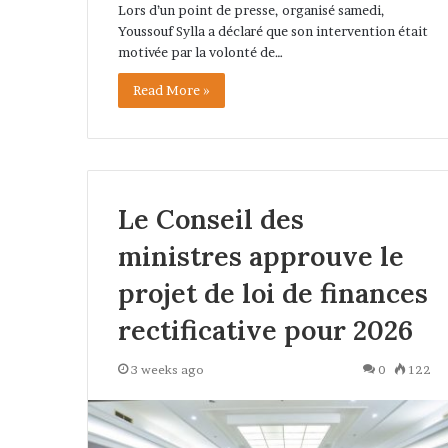
Lors d’un point de presse, organisé samedi,
Youssouf Sylla a déclaré que son intervention était
motivée par la volonté de…
Read More »
Le Conseil des
ministres approuve le
projet de loi de finances
rectificative pour 2026
3 weeks ago
0
122