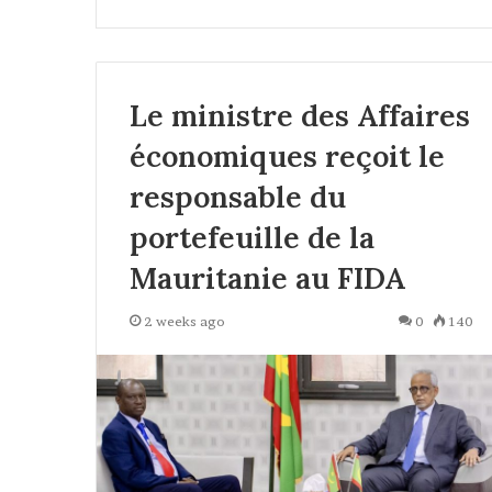
Le ministre des Affaires
économiques reçoit le
responsable du
portefeuille de la
Mauritanie au FIDA
2 weeks ago
0
140