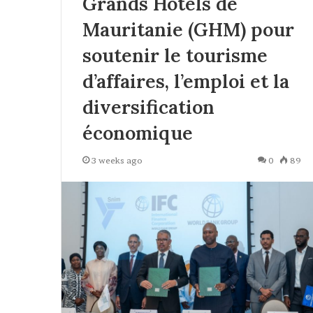
Grands Hôtels de
Mauritanie (GHM) pour
soutenir le tourisme
d’affaires, l’emploi et la
diversification
économique
3 weeks ago
0
89