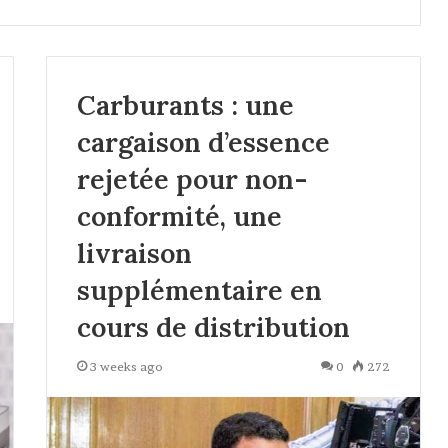
Carburants : une
cargaison d’essence
rejetée pour non-
conformité, une
livraison
supplémentaire en
cours de distribution
3 weeks ago
0
272