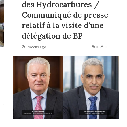
des Hydrocarbures /
Communiqué de presse
relatif à la visite d’une
délégation de BP
3 weeks ago
0
103