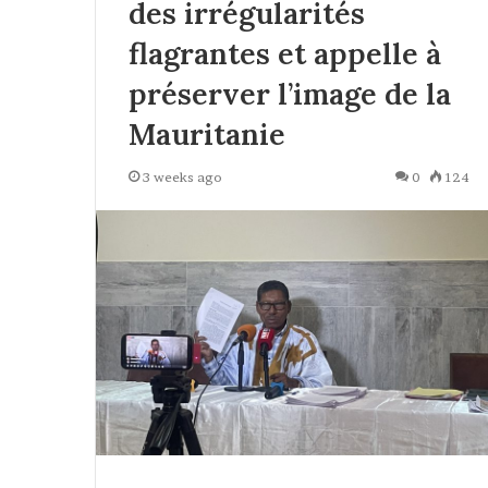
des irrégularités
flagrantes et appelle à
préserver l’image de la
Mauritanie
3 weeks ago
0
124