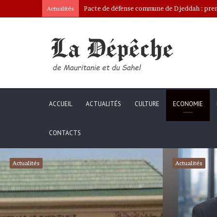
Ona: le nouveau bâtonnier installé
Actualités
ACCUEIL
ACTUALITÉS
CULTURE
ECONOMIE
CONTACTS
Actualités
Actualités