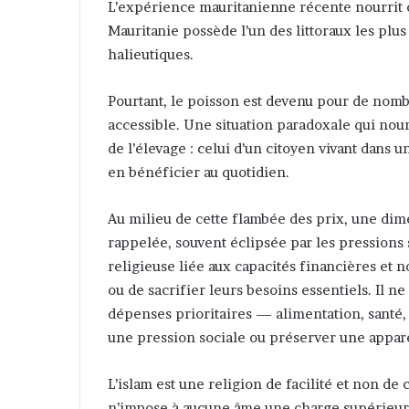
L’expérience mauritanienne récente nourrit ce
Mauritanie possède l’un des littoraux les plu
halieutiques.
Pourtant, le poisson est devenu pour de nom
accessible. Une situation paradoxale qui nourr
de l’élevage : celui d’un citoyen vivant dans 
en bénéficier au quotidien.
Au milieu de cette flambée des prix, une di
rappelée, souvent éclipsée par les pressions s
religieuse liée aux capacités financières et 
ou de sacrifier leurs besoins essentiels. Il ne
dépenses prioritaires — alimentation, santé,
une pression sociale ou préserver une appar
L’islam est une religion de facilité et non de
n’impose à aucune âme une charge supérieure à