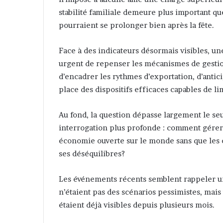
stabilité familiale demeure plus important q
pourraient se prolonger bien après la fête.
Face à des indicateurs désormais visibles, un
urgent de repenser les mécanismes de gestion
d’encadrer les rythmes d’exportation, d’antic
place des dispositifs efficaces capables de 
Au fond, la question dépasse largement le seu
interrogation plus profonde : comment gérer 
économie ouverte sur le monde sans que les c
ses déséquilibres?
Les événements récents semblent rappeler une
n’étaient pas des scénarios pessimistes, mais
étaient déjà visibles depuis plusieurs mois.