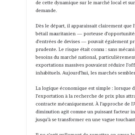
de cette dynamique sur le marché local et sur l
demande.
Dès le départ, il apparaissait clairement que
bétail mauritanien — porteuse d’opportunit
d’entrées de devises — pouvait également pro
prudente. Le risque était connu : sans mécan
besoins du marché national, particulièremen
exportations massives pouvaient réduire l’off
inhabituels. Aujourd’hui, les marchés semble
La logique économique est simple : lorsque d
l’exportation à la recherche de prix plus attra
contracte mécaniquement. À l’approche de l’
diminution agit comme un puissant facteur i
jusqu’à se transformer en une vague touchant
Il ne s’agit nullement de remettre en cause 