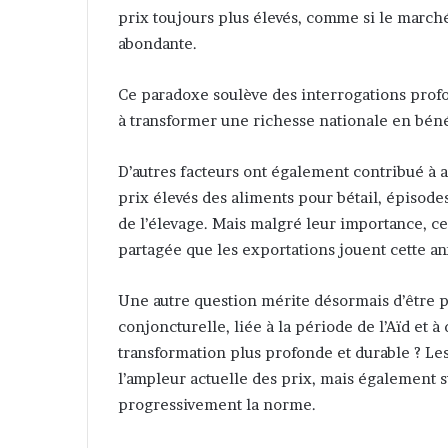
prix toujours plus élevés, comme si le march
abondante.
Ce paradoxe soulève des interrogations profo
à transformer une richesse nationale en béné
D’autres facteurs ont également contribué à ag
prix élevés des aliments pour bétail, épisodes
de l’élevage. Mais malgré leur importance, c
partagée que les exportations jouent cette an
Une autre question mérite désormais d’être p
conjoncturelle, liée à la période de l’Aïd et 
transformation plus profonde et durable ? L
l’ampleur actuelle des prix, mais également su
progressivement la norme.