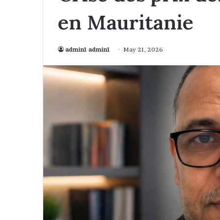
en Mauritanie
admin1 admin1
May 21, 2026