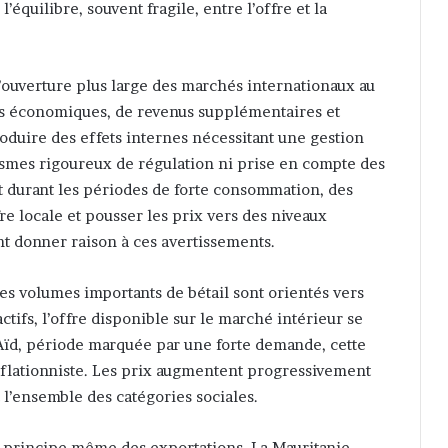
’équilibre, souvent fragile, entre l’offre et la
 l’ouverture plus large des marchés internationaux au
és économiques, de revenus supplémentaires et
duire des effets internes nécessitant une gestion
ismes rigoureux de régulation ni prise en compte des
t durant les périodes de forte consommation, des
re locale et pousser les prix vers des niveaux
nt donner raison à ces avertissements.
es volumes importants de bétail sont orientés vers
ctifs, l’offre disponible sur le marché intérieur se
Aïd, période marquée par une forte demande, cette
nflationniste. Les prix augmentent progressivement
 l’ensemble des catégories sociales.
le principe même des exportations. La Mauritanie