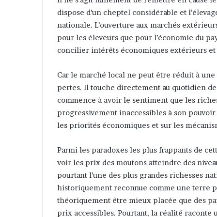
dispose d’un cheptel considérable et l’éleva
nationale. L’ouverture aux marchés extérieur
pour les éleveurs que pour l’économie du pays.
concilier intérêts économiques extérieurs et
Car le marché local ne peut être réduit à une
pertes. Il touche directement au quotidien des 
commence à avoir le sentiment que les riche
progressivement inaccessibles à son pouvoir 
les priorités économiques et sur les mécanis
Parmi les paradoxes les plus frappants de cett
voir les prix des moutons atteindre des nivea
pourtant l’une des plus grandes richesses nati
historiquement reconnue comme une terre pas
théoriquement être mieux placée que des pay
prix accessibles. Pourtant, la réalité raconte u