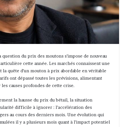
 la question du prix des moutons s’impose de nouveau
particulière cette année. Les marchés connaissent une
t la quête d’un mouton à prix abordable en véritable
tarifs ont dépassé toutes les prévisions, alimentant
r les causes profondes de cette crise.
ement la hausse du prix du bétail, la situation
arité difficile à ignorer : l’accélération des
ngers au cours des derniers mois. Une évolution qui
ulées il y a plusieurs mois quant à l’impact potentiel