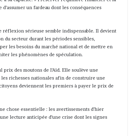
ue d’assumer un fardeau dont les conséquences
e réflexion sérieuse semble indispensable. Il devient
 du secteur durant les périodes sensibles,
iper les besoins du marché national et de mettre en
limiter les phénomènes de spéculation.
l prix des moutons de l’Aïd. Elle soulève une
les richesses nationales afin de construire une
itoyens deviennent les premiers à payer le prix de
 chose essentielle : les avertissements d’hier
 une lecture anticipée d’une crise dont les signes