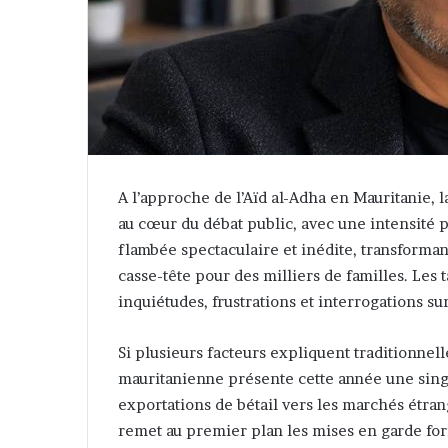
A l’approche de l’Aïd al-Adha en Mauritanie,
au cœur du débat public, avec une intensité 
flambée spectaculaire et inédite, transforman
casse-tête pour des milliers de familles. Les 
inquiétudes, frustrations et interrogations su
Si plusieurs facteurs expliquent traditionnell
mauritanienne présente cette année une singul
exportations de bétail vers les marchés étra
remet au premier plan les mises en garde form