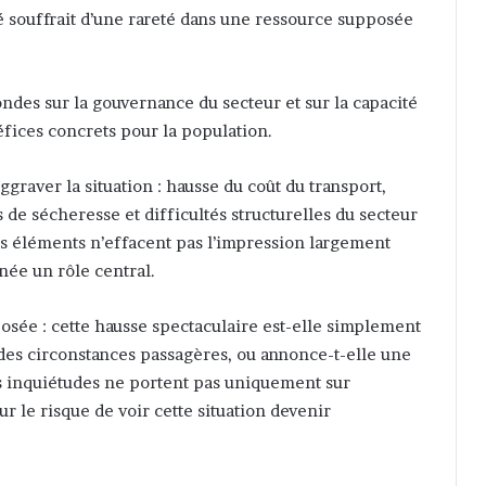
é souffrait d’une rareté dans une ressource supposée
ndes sur la gouvernance du secteur et sur la capacité
fices concrets pour la population.
graver la situation : hausse du coût du transport,
 de sécheresse et difficultés structurelles du secteur
es éléments n’effacent pas l’impression largement
née un rôle central.
osée : cette hausse spectaculaire est-elle simplement
à des circonstances passagères, ou annonce-t-elle une
es inquiétudes ne portent pas uniquement sur
r le risque de voir cette situation devenir