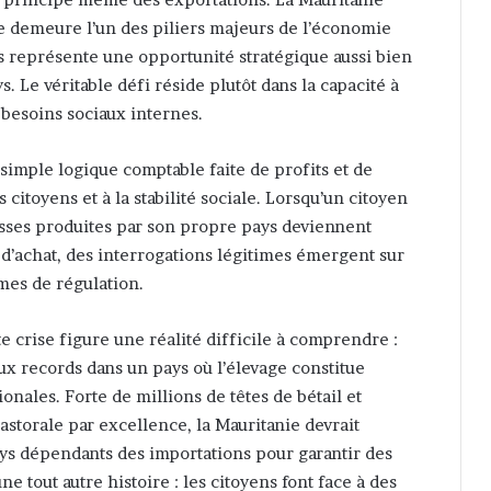
ge demeure l’un des piliers majeurs de l’économie
s représente une opportunité stratégique aussi bien
 Le véritable défi réside plutôt dans la capacité à
 besoins sociaux internes.
 simple logique comptable faite de profits et de
citoyens et à la stabilité sociale. Lorsqu’un citoyen
sses produites par son propre pays deviennent
d’achat, des interrogations légitimes émergent sur
mes de régulation.
e crise figure une réalité difficile à comprendre :
ux records dans un pays où l’élevage constitue
onales. Forte de millions de têtes de bétail et
torale par excellence, la Mauritanie devrait
s dépendants des importations pour garantir des
ne tout autre histoire : les citoyens font face à des