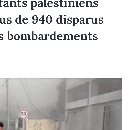
fants palestiniens
lus de 940 disparus
es bombardements