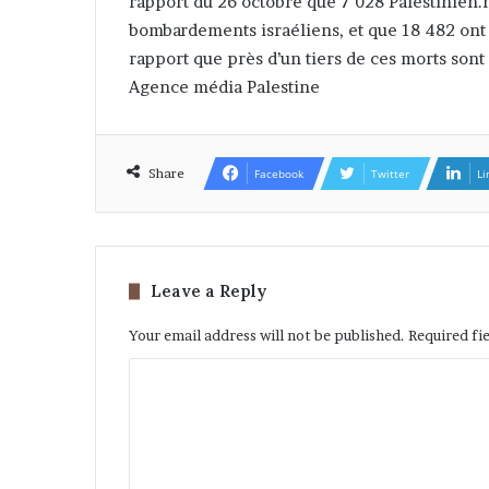
rapport du 26 octobre que 7 028 Palestinien.n
bombardements israéliens, et que 18 482 ont é
rapport que près d’un tiers de ces morts sont
Agence média Palestine
Share
Facebook
Twitter
Li
Leave a Reply
Your email address will not be published.
Required fi