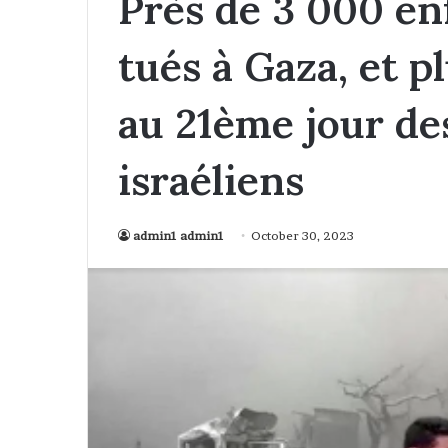
Près de 3 000 en
tués à Gaza, et p
au 21ème jour d
israéliens
admin1 admin1
October 30, 2023