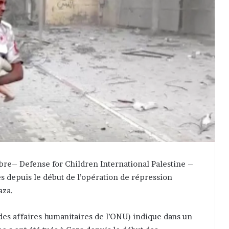
bre– Defense for Children International Palestine –
és depuis le début de l’opération de répression
aza.
des affaires humanitaires de l’ONU) indique dans un