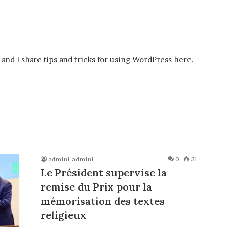
 and I share tips and tricks for using WordPress here.
admin1 admin1
0
31
Le Président supervise la
remise du Prix pour la
mémorisation des textes
religieux