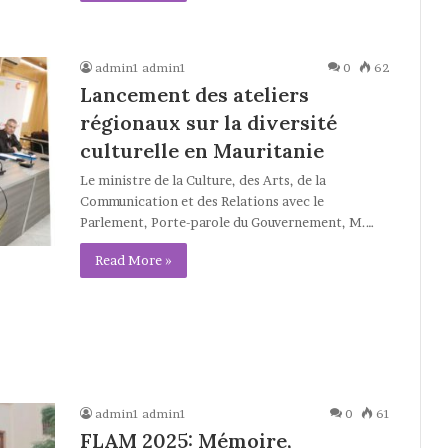
admin1 admin1
0
62
Lancement des ateliers
régionaux sur la diversité
culturelle en Mauritanie
Le ministre de la Culture, des Arts, de la
Communication et des Relations avec le
Parlement, Porte-parole du Gouvernement, M.…
Read More »
admin1 admin1
0
61
FLAM 2025: Mémoire,