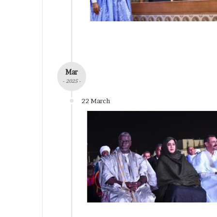
Mar
- 2025 -
22 March