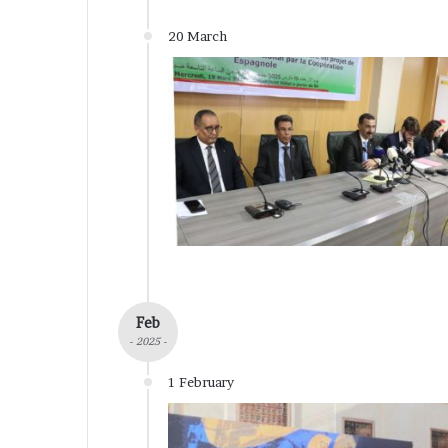
20 March
Feb
- 2025 -
1 February