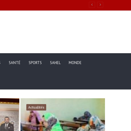
S
SANTÉ
SPORTS
SAHEL
MONDE
Actualités
Actualités