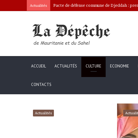
Ona: le nouveau bâtonnier installé
Actualités
ACCUEIL
ACTUALITÉS
CULTURE
ECONOMIE
CONTACTS
Actualités
Actuali