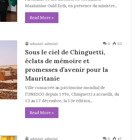
Maalainine Ould Eyih, en présence du ministre…
Read More »
admin1 admin1
0
50
Sous le ciel de Chinguetti,
éclats de mémoire et
promesses d’avenir pour la
Mauritanie
Ville consacrée au patrimoine mondial de
l’UNESCO depuis 1996, Chinguetti a accueilli, du
13 au 17 décembre, la 13e édition…
Read More »
admin1 admin1
0
47