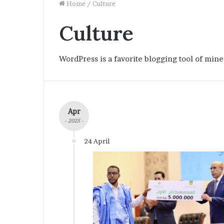
Home
/
Culture
Culture
WordPress is a favorite blogging tool of mine
Apr
- 2025 -
24 April