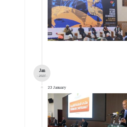
Jan
- 2025 -
23 January