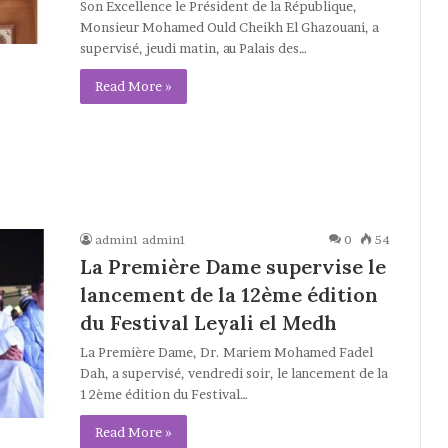
Son Excellence le Président de la République,
Monsieur Mohamed Ould Cheikh El Ghazouani, a
supervisé, jeudi matin, au Palais des…
Read More »
admin1 admin1
0
54
La Première Dame supervise le
lancement de la 12ème édition
du Festival Leyali el Medh
La Première Dame, Dr. Mariem Mohamed Fadel
Dah, a supervisé, vendredi soir, le lancement de la
12ème édition du Festival…
Read More »