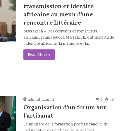
transmission et identité
africaine au menu d’une
rencontre littéraire
Marrakech – Des écrivains et romanciers
africains, réunis jeudi à Marrakech, ont débattu de
l’identité africaine, la mémoire et la…
Read More »
admin1 admin1
0
46
Organisation d’un forum sur
l’artisanat
Le ministre de la formation professionnelle, de
l’artisanat et des métiers, M. Mohamed