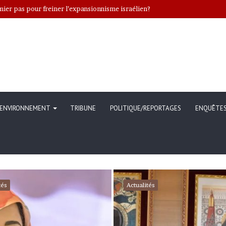
ENVIRONNEMENT
TRIBUNE
POLITIQUE/REPORTAGES
ENQUÊTE
tés
Actualités