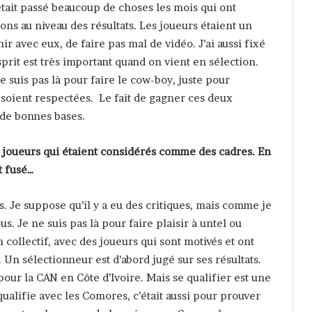
’était passé beaucoup de choses les mois qui ont
ons au niveau des résultats. Les joueurs étaient un
r avec eux, de faire pas mal de vidéo. J’ai aussi fixé
sprit est très important quand on vient en sélection.
e suis pas là pour faire le cow-boy, juste pour
 soient respectées. Le fait de gagner ces deux
 de bonnes bases.
 joueurs qui étaient considérés comme des cadres. En
t fusé…
tés. Je suppose qu’il y a eu des critiques, mais comme je
us. Je ne suis pas là pour faire plaisir à untel ou
 collectif, avec des joueurs qui sont motivés et ont
 Un sélectionneur est d’abord jugé sur ses résultats.
 pour la CAN en Côte d’Ivoire. Mais se qualifier est une
qualifie avec les Comores, c’était aussi pour prouver