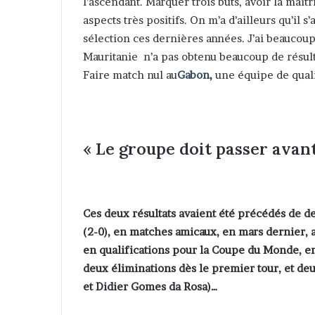
l’ascendant. Marquer trois buts, avoir la maît
aspects très positifs. On m’a d’ailleurs qu’il s
sélection ces dernières années. J’ai beaucou
Mauritanie n’a pas obtenu beaucoup de résult
Faire match nul au
Gabon
,
une équipe de qualit
« Le groupe doit passer avant
Ces deux résultats avaient été précédés de de
(2-0), en matches amicaux, en mars dernier, a
en qualifications pour la Coupe du Monde, e
deux éliminations dès le premier tour, et d
et Didier Gomes da Rosa)…