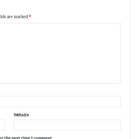
elds are marked
*
Website
for the next time I comment.