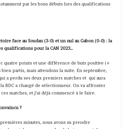
tamment par les bons débuts lors des qualifications
oire face au Soudan (3-0) et un nul au Gabon (0-0) : la
des qualifications pour la CAN 2023…
ec quatre points et une différence de buts positive (+
bien partis, mais attendons la suite. En septembre,
 qui a perdu ses deux premiers matches et qui aura
la RDC a changé de sélectionneur. On va affronter
 ces matches, et j’ai déjà commencé à le faire.
convaincu ?
x premières minutes, nous avons su prendre