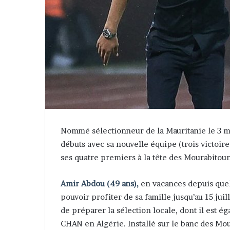
Nommé sélectionneur de la Mauritanie le 3 m
débuts avec sa nouvelle équipe (trois victoir
ses quatre premiers à la tête des Mourabitou
Amir Abdou (49 ans),
en vacances depuis quel
pouvoir profiter de sa famille jusqu’au 15 juil
de préparer la sélection locale, dont il est é
CHAN en Algérie. Installé sur le banc des Mo