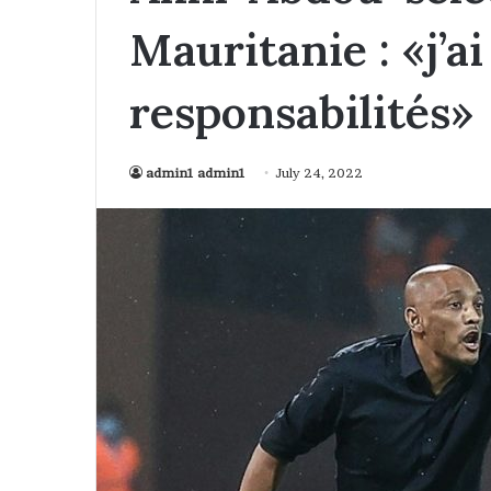
Mauritanie : «j’a
responsabilités»
admin1 admin1
July 24, 2022