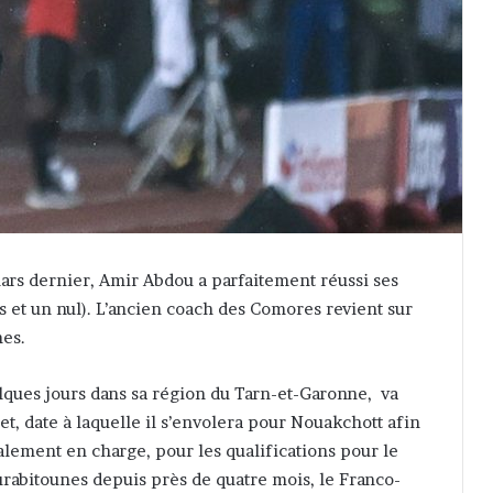
ars dernier, Amir Abdou a parfaitement réussi ses
es et un nul). L’ancien coach des Comores revient sur
nes.
ques jours dans sa région du Tarn-et-Garonne, va
let, date à laquelle il s’envolera pour Nouakchott afin
galement en charge, pour les qualifications pour le
urabitounes depuis près de quatre mois, le Franco-