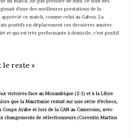
rise du match, ne pas prendre de buts, ce sont des
’agissait d’une des meilleures prestations de la
p apprécié ce match, comme celui au Gabon. La
ats positifs en déplacement ces dernières années.
é et qui est très performante à domicile, c’est positif.
 le reste »
ux victoires face au Mozambique (2-1) et à la Libye
lors que la Mauritanie restait sur une série d’échecs,
n Coupe Arabe et lors de la CAN au Cameroun, avec
eux changements de sélectionneurs (Corentin Martins