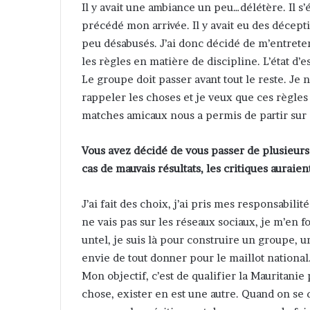
Il y avait une ambiance un peu…délétère. Il s
précédé mon arrivée. Il y avait eu des décepti
peu désabusés. J’ai donc décidé de m’entreteni
les règles en matière de discipline. L’état d’e
Le groupe doit passer avant tout le reste. Je n
rappeler les choses et je veux que ces règles
matches amicaux nous a permis de partir sur
Vous avez décidé de vous passer de plusieurs
cas de mauvais résultats, les critiques auraien
J’ai fait des choix, j’ai pris mes responsabili
ne vais pas sur les réseaux sociaux, je m’en fo
untel, je suis là pour construire un groupe, un
envie de tout donner pour le maillot national.
Mon objectif, c’est de qualifier la Mauritanie
chose, exister en est une autre. Quand on se 