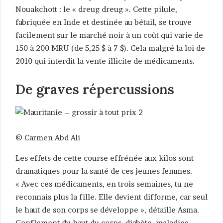
Nouakchott : le « dreug dreug ». Cette pilule,
fabriquée en Inde et destinée au bétail, se trouve
facilement sur le marché noir à un coût qui varie de
150 à 200 MRU (de 5,25 $ à 7 $). Cela malgré la loi de
2010 qui interdit la vente illicite de médicaments.
De graves répercussions
© Carmen Abd Ali
Les effets de cette course effrénée aux kilos sont
dramatiques pour la santé de ces jeunes femmes.
« Avec ces médicaments, en trois semaines, tu ne
reconnais plus la fille. Elle devient difforme, car seul
le haut de son corps se développe », détaille Asma.
Gonflement du haut du corps, diabète, maladies