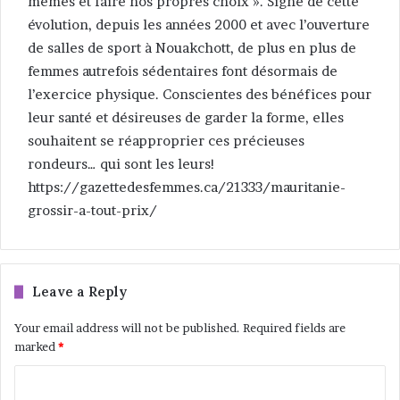
mêmes et faire nos propres choix ». Signe de cette
évolution, depuis les années 2000 et avec l’ouverture
de salles de sport à Nouakchott, de plus en plus de
femmes autrefois sédentaires font désormais de
l’exercice physique. Conscientes des bénéfices pour
leur santé et désireuses de garder la forme, elles
souhaitent se réapproprier ces précieuses
rondeurs… qui sont les leurs!
https://gazettedesfemmes.ca/21333/mauritanie-
grossir-a-tout-prix/
Leave a Reply
Your email address will not be published.
Required fields are
marked
*