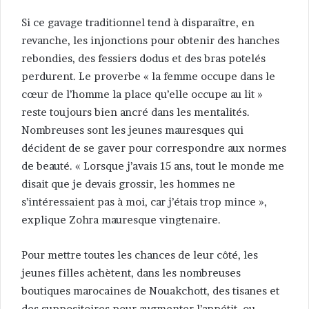
Si ce gavage traditionnel tend à disparaître, en
revanche, les injonctions pour obtenir des hanches
rebondies, des fessiers dodus et des bras potelés
perdurent. Le proverbe « la femme occupe dans le
cœur de l’homme la place qu’elle occupe au lit »
reste toujours bien ancré dans les mentalités.
Nombreuses sont les jeunes mauresques qui
décident de se gaver pour correspondre aux normes
de beauté. « Lorsque j’avais 15 ans, tout le monde me
disait que je devais grossir, les hommes ne
s’intéressaient pas à moi, car j’étais trop mince »,
explique Zohra mauresque vingtenaire.
Pour mettre toutes les chances de leur côté, les
jeunes filles achètent, dans les nombreuses
boutiques marocaines de Nouakchott, des tisanes et
des suppositoires pour augmenter l’appétit, ou