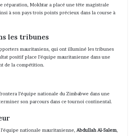
 de réparation, Mokhtar a placé une tête magistrale
ainsi à son pays trois points précieux dans la course à
s les tribunes
upporters mauritaniens, qui ont illuminé les tribunes
ltat positif place l’équipe mauritanienne dans une
nt de la compétition.
ffrontera l’équipe nationale du Zimbabwe dans une
terminer son parcours dans ce tournoi continental.
eur
de l’équipe nationale mauritanienne,
Abdullah Al-Salem
,