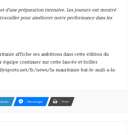
é et d’une préparation intensive. Les joueurs ont montré
ravailler pour améliorer notre performance dans les
itanie affiche ses ambitions dans cette édition du
 équipe continuer sur cette lancée et briller
ilysports.net/fr/news/la-mauritanie-bat-le-mali-a-la-
nkedIn
Messenger
Print