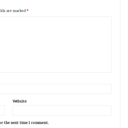
elds are marked
*
Website
for the next time I comment.