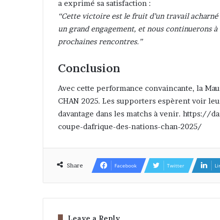
a exprimé sa satisfaction :
“Cette victoire est le fruit d’un travail acharn
un grand engagement, et nous continuerons à t
prochaines rencontres.”
Conclusion
Avec cette performance convaincante, la Maur
CHAN 2025. Les supporters espèrent voir leur
davantage dans les matchs à venir. https://da
coupe-dafrique-des-nations-chan-2025/
Share
Facebook
Twitter
Li
Leave a Reply