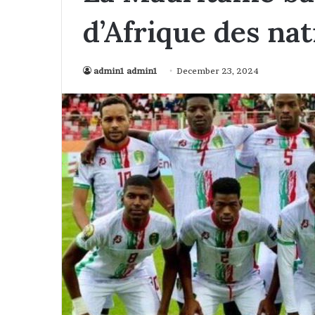
d’Afrique des n
admin1 admin1
December 23, 2024