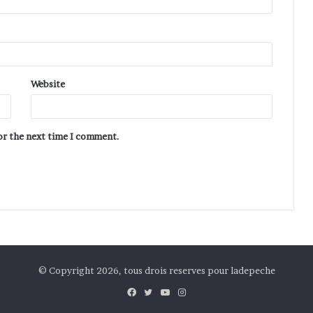
Website
for the next time I comment.
© Copyright 2026, tous drois reserves pour ladepeche
Facebook
Twitter
YouTube
Instagram