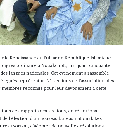
ur la Renaissance du Pulaar en République Islamique
congrès ordinaire à Nouakchott, marquant cinquante
des langues nationales. Cet événement a rassemblé
délégués représentant 21 sections de l’association, des
des membres reconnus pour leur dévouement à cette
tions des rapports des sections, de réflexions
de l’élection d’un nouveau bureau national. Les
bureau sortant, d’adopter de nouvelles résolutions