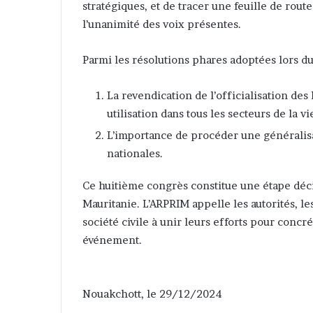
stratégiques, et de tracer une feuille de rout
l’unanimité des voix présentes.
Parmi les résolutions phares adoptées lors du
La revendication de l’officialisation des
utilisation dans tous les secteurs de la v
L’importance de procéder une généralis
nationales.
Ce huitième congrès constitue une étape déci
Mauritanie. L’ARPRIM appelle les autorités, le
société civile à unir leurs efforts pour concr
événement.
Nouakchott, le 29/12/2024