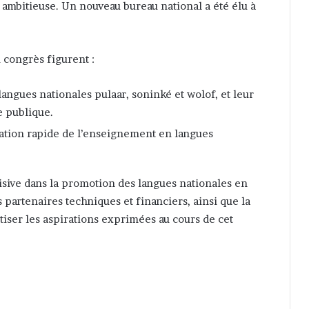
e ambitieuse. Un nouveau bureau national a été élu à
 congrès figurent :
 langues nationales pulaar, soninké et wolof, et leur
ie publique.
ation rapide de l’enseignement en langues
sive dans la promotion des langues nationales en
s partenaires techniques et financiers, ainsi que la
étiser les aspirations exprimées au cours de cet