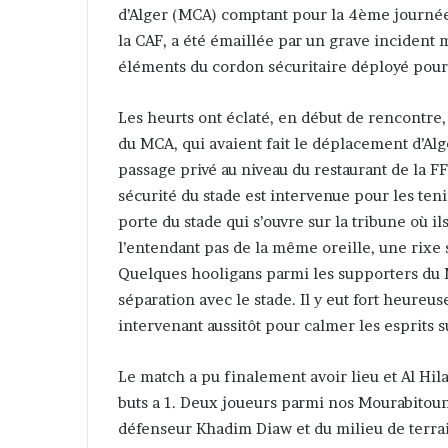
d’Alger (MCA) comptant pour la 4ème journée
la CAF, a été émaillée par un grave incident 
éléments du cordon sécuritaire déployé pour 
Les heurts ont éclaté, en début de rencontre,
du MCA, qui avaient fait le déplacement d’Alge
passage privé au niveau du restaurant de la F
sécurité du stade est intervenue pour les ten
porte du stade qui s’ouvre sur la tribune où 
l’entendant pas de la même oreille, une rixe 
Quelques hooligans parmi les supporters du 
séparation avec le stade. Il y eut fort heureu
intervenant aussitôt pour calmer les esprits 
Le match a pu finalement avoir lieu et Al Hil
buts a 1. Deux joueurs parmi nos Mourabitoune
défenseur Khadim Diaw et du milieu de terr