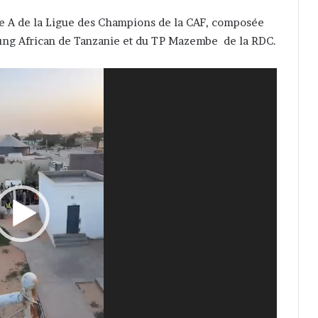
le A de la Ligue des Champions de la CAF, composée
oung African de Tanzanie et du TP Mazembe de la RDC.