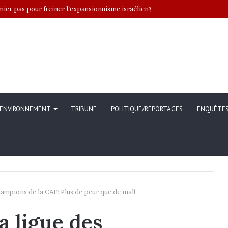
ENVIRONNEMENT
TRIBUNE
POLITIQUE/REPORTAGES
ENQUÊTE
champions de la CAF: Plus de peur que de mal!
a ligue des