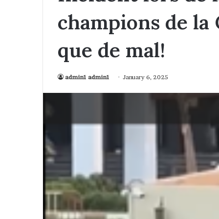
champions de la 
que de mal!
admin1 admin1
January 6, 2025