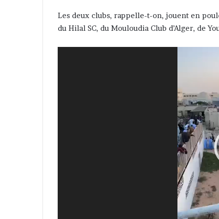
Les deux clubs, rappelle-t-on, jouent en pou
du Hilal SC, du Mouloudia Club d’Alger, de Y
Video
Player