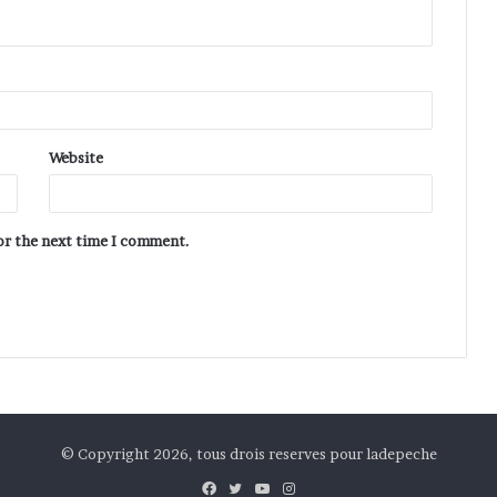
Website
for the next time I comment.
© Copyright 2026, tous drois reserves pour ladepeche
Facebook
Twitter
YouTube
Instagram