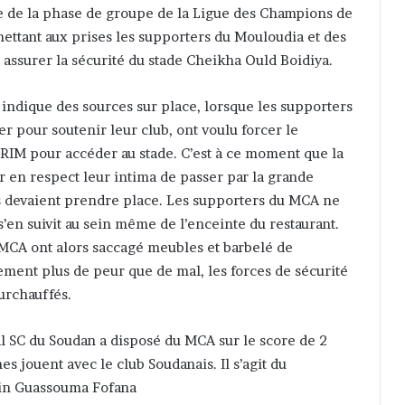
 de la phase de groupe de la Ligue des Champions de
mettant aux prises les supporters du Mouloudia et des
assurer la sécurité du stade Cheikha Ould Boidiya.
 indique des sources sur place, lorsque les supporters
r pour soutenir leur club, ont voulu forcer le
FRIM pour accéder au stade. C’est à ce moment que la
ir en respect leur intima de passer par la grande
ils devaient prendre place. Les supporters du MCA ne
s’en suivit au sein même de l’enceinte du restaurant.
MCA ont alors saccagé meubles et barbelé de
sement plus de peur que de mal, les forces de sécurité
surchauffés.
al SC du Soudan a disposé du MCA sur le score de 2
s jouent avec le club Soudanais. Il s’agit du
ain Guassouma Fofana