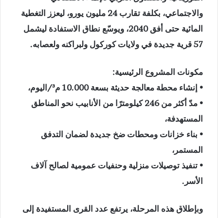
والاجتماعي، بكلفة تقارب 24 مليون يورو، ليعزز التغطية
المائية حتى أفق 2040، ويوسّع نطاق الاستفادة ليشمل
57 قرية جديدة في ولايات كوركول ولبراكنه ولعصابه.
مكونات المشروع الرئيسية:
• إنشاء محطة معالجة حديثة بسعة 10.000 م³/اليوم،
• مدّ أكثر من 246 كيلومترًا من الأنابيب نحو المناطق
المستهدفة،
• بناء خزانات ومحطات ضخ جديدة لضمان التدفق
المستمر،
• تنفيذ توصيلات منزلية وحنفيات عمومية لصالح آلاف
الأسر.
وبإطلاق هذه المرحلة، يرتفع عدد القرى المستفيدة إلى