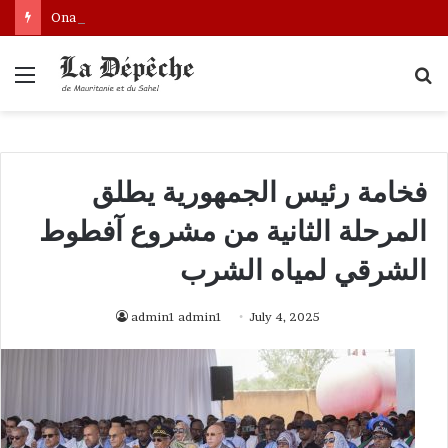
Ona: le nouveau bâtonnier installé
Menu
S
fo
فخامة رئيس الجمهورية يطلق
المرحلة الثانية من مشروع آفطوط
الشرقي لمياه الشرب
admin1 admin1
July 4, 2025