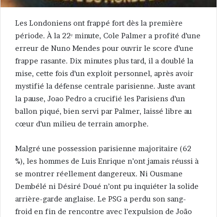
Les Londoniens ont frappé fort dès la première
période. À la 22ᵉ minute, Cole Palmer a profité d’une
erreur de Nuno Mendes pour ouvrir le score d’une
frappe rasante. Dix minutes plus tard, il a doublé la
mise, cette fois d’un exploit personnel, après avoir
mystifié la défense centrale parisienne. Juste avant
la pause, Joao Pedro a crucifié les Parisiens d’un
ballon piqué, bien servi par Palmer, laissé libre au
cœur d’un milieu de terrain amorphe.
Malgré une possession parisienne majoritaire (62
%), les hommes de Luis Enrique n’ont jamais réussi à
se montrer réellement dangereux. Ni Ousmane
Dembélé ni Désiré Doué n’ont pu inquiéter la solide
arrière-garde anglaise. Le PSG a perdu son sang-
froid en fin de rencontre avec l’expulsion de João