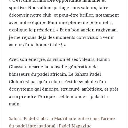
« C’est une formidable opportunité humaine et
sportive. Nous allons partager nos valeurs, faire
découvrir notre club, et peut-être briller, notamment
avec notre équipe féminine pleine de potentiel »,
explique le président. « Et en bon ancien rugbyman,
je me réjouis déjà des moments conviviaux à venir
autour d’une bonne table ! »
Avec son énergie, sa vision et ses valeurs, Hanna
Ghassan incarne la nouvelle génération de
bâtisseurs du padel africain. Le Sahara Padel
Club n’est pas qu’un club : c’est le symbole d’un
écosystème qui émerge, structuré, ambitieux, et prêt
à surprendre l’Afrique – et le monde – pala à la
main.
Sahara Padel Club : la Mauritanie entre dans l’arène
du padel international | Padel Magazine