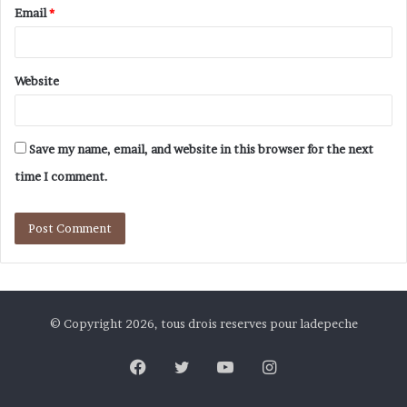
Email
*
Website
Save my name, email, and website in this browser for the next
time I comment.
© Copyright 2026, tous drois reserves pour ladepeche
Facebook
Twitter
YouTube
Instagram