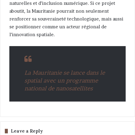
naturelles et d’inclusion numérique. Si ce projet
aboutit, la Mauritanie pourrait non seulement
renforcer sa souveraineté technologique, mais aussi
se positionner comme un acteur régional de
l’innovation spatiale.
La Mauritanie se lance dans le
spatial avec un programme
national de nanosatellites
Leave a Reply