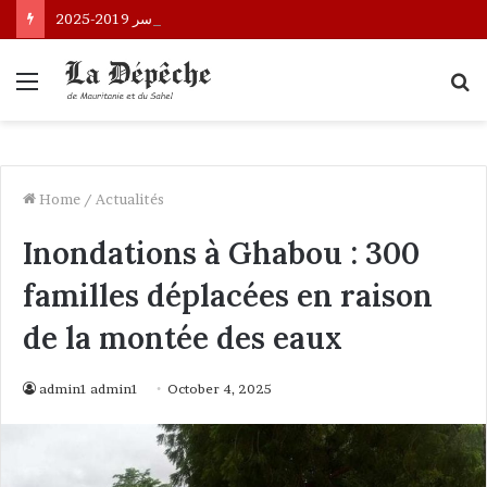
مجلس الوزراء يستعرض بيانا حول تطور مؤشرات الفقر والظروف المعيشية للأسر 2019-2025
Menu
S
fo
Home
/
Actualités
Inondations à Ghabou : 300
familles déplacées en raison
de la montée des eaux
admin1 admin1
October 4, 2025