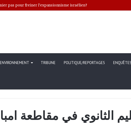
er pas pour freiner l’expansionnisme israélien?
ENVIRONNEMENT
TRIBUNE
POLITIQUE/REPORTAGES
ENQUÊTE
ليم الثانوي في مقاطعة امب