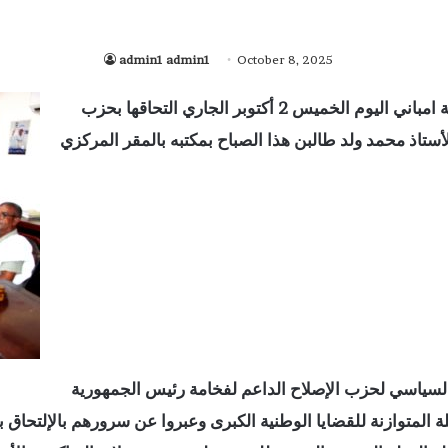
admin1 admin1
October 8, 2025
أعلنت نخبة من أساتذة التعليم الثانوي في مقاطعة امباني اليوم الخميس 2 أكتوبر الجاري التحاقها بحزب
ستاذ محمد ولد طالبن هذا الصباح بمكتبه بالمقر المركزي
 السياسي لحزب الإصلاح الداعم لفخامة رئيس الجمهورية
ة المتوازنة للقضايا الوطنية الكبرى وعبروا عن سرورهم بالإلتحاق ب