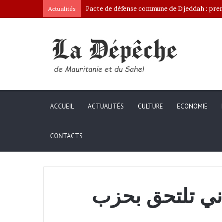
Pacte de défense commune de Djeddah : premi
Actualités
ACCUEIL
ACTUALITÉS
CULTURE
ECONOMIE
CONTACTS
اني تلتحق بحزب