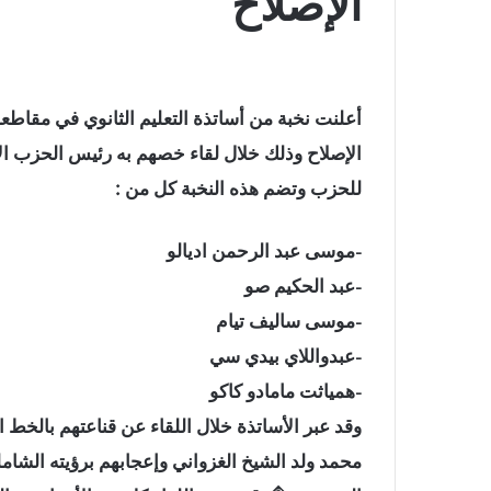
الإصلاح
الإصلاح وذلك خلال لقاء خصهم به رئيس الحزب الأ
للحزب وتضم هذه النخبة كل من :
-موسى عبد الرحمن اديالو
-عبد الحكيم صو
-موسى ساليف تيام
-عبدواللاي بيدي سي
-همياثت مامادو كاكو
وقد عبر الأساتذة خلال اللقاء عن قناعتهم بالخط
محمد ولد الشيخ الغزواني وإعجابهم برؤيته الشامل