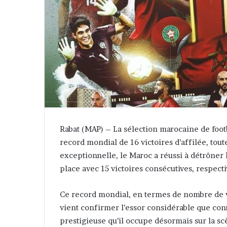
Rabat (MAP) – La sélection marocaine de footb
record mondial de 16 victoires d’affilée, to
exceptionnelle, le Maroc a réussi à détrôner
place avec 15 victoires consécutives, respect
Ce record mondial, en termes de nombre de vic
vient confirmer l’essor considérable que conn
prestigieuse qu’il occupe désormais sur la sc