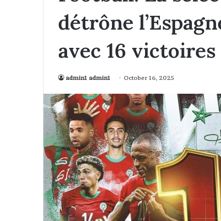
détrône l’Espagn
avec 16 victoires 
admin1 admin1
October 16, 2025