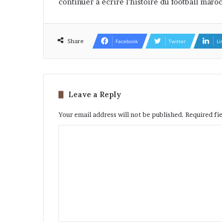
continuer à écrire l’histoire du football maroc
Share
Facebook
Twitter
Li
Leave a Reply
Your email address will not be published.
Required fi