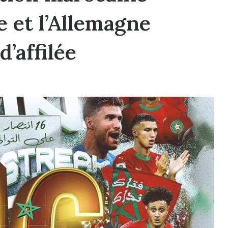
e et l’Allemagne
d’affilée