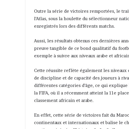
Outre la série de victoires remportées, le tra
l’Atlas, sous la houlette du sélectionneur nat
enregistrés lors des différents matchs.
Aussi, les résultats obtenus ces dernières ann
preuve tangible de ce bond qualitatif du foo
exemple à suivre aux niveaux arabe et africai
Cette réussite reflète également les niveaux 
de discipline et de capacité des joueurs à riv
différentes catégories d’âge, ce qui explique
la FIFA, où il a récemment atteint la 11e pla
classement africain et arabe.
En effet, cette série de victoires fait du Maro
continentaux et internationaux et balise le 