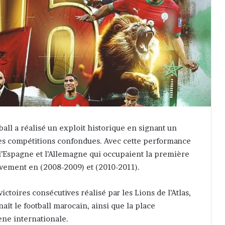
all a réalisé un exploit historique en signant un
utes compétitions confondues. Avec cette performance
 l’Espagne et l’Allemagne qui occupaient la première
ivement en (2008-2009) et (2010-2011).
toires consécutives réalisé par les Lions de l’Atlas,
aît le football marocain, ainsi que la place
ène internationale.