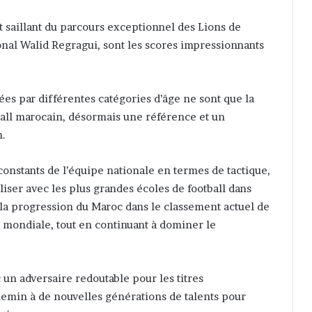
it saillant du parcours exceptionnel des Lions de
ional Walid Regragui, sont les scores impressionnants
ées par différentes catégories d’âge ne sont que la
tball marocain, désormais une référence et un
n.
constants de l’équipe nationale en termes de tactique,
aliser avec les plus grandes écoles de football dans
 la progression du Maroc dans le classement actuel de
ce mondiale, tout en continuant à dominer le
c un adversaire redoutable pour les titres
chemin à de nouvelles générations de talents pour