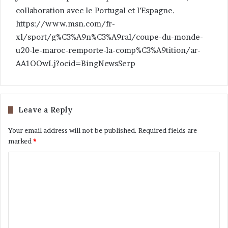
collaboration avec le Portugal et l’Espagne.
https://www.msn.com/fr-
xl/sport/g%C3%A9n%C3%A9ral/coupe-du-monde-
u20-le-maroc-remporte-la-comp%C3%A9tition/ar-
AA1OOwLj?ocid=BingNewsSerp
Leave a Reply
Your email address will not be published.
Required fields are
marked
*