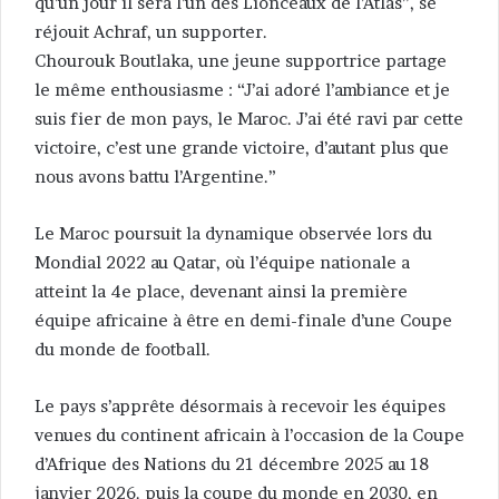
qu’un jour il sera l’un des Lionceaux de l’Atlas”, se
réjouit Achraf, un supporter.
Chourouk Boutlaka, une jeune supportrice partage
le même enthousiasme : “J’ai adoré l’ambiance et je
suis fier de mon pays, le Maroc. J’ai été ravi par cette
victoire, c’est une grande victoire, d’autant plus que
nous avons battu l’Argentine.”
Le Maroc poursuit la dynamique observée lors du
Mondial 2022 au Qatar, où l’équipe nationale a
atteint la 4e place, devenant ainsi la première
équipe africaine à être en demi-finale d’une Coupe
du monde de football.
Le pays s’apprête désormais à recevoir les équipes
venues du continent africain à l’occasion de la Coupe
d’Afrique des Nations du 21 décembre 2025 au 18
janvier 2026. puis la coupe du monde en 2030, en