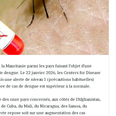
 la Mauritanie parmi les pays faisant l’objet d’une
de dengue. Le 22 janvier 2026, les Centers for Disease
s une alerte de niveau 1 (précautions habituelles)
re de cas de dengue est supérieur à la normale.
te des onze pays concernés, aux côtés de l’Afghanistan,
 de Cuba, du Mali, du Nicaragua, des Samoa, du
erte repose soit sur une augmentation des cas