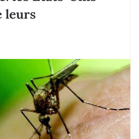
 leurs