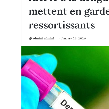
mettent en garde
ressortissants
admin1 admin1
January 26, 2026