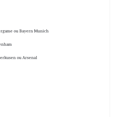
Bergame ou Bayern Munich
tenham
verkusen ou Arsenal