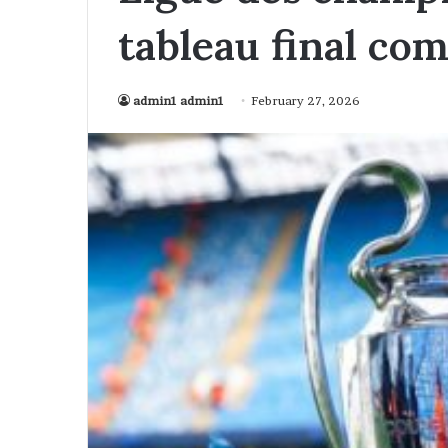
tableau final com
admin1 admin1
February 27, 2026