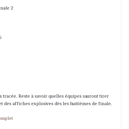
nale 2
6
 tracée. Reste à savoir quelles équipes sauront tirer
t des affiches explosives dès les huitièmes de finale.
complet