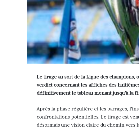
Le tirage au sort de la Ligue des champions, o
verdict concernant les affiches des huitièmes
définitivement le tableau menant jusqu’à la fi
Après la phase régulière et les barrages, l’i
confrontations potentielles. Le tirage est ve
désormais une vision claire du chemin vers l