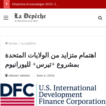
Situation économique 2025 : la BCM épinglée sur son rapport
Menu
S
fo
Home
/
Actualités
اهتمام متزايد من الولايات المتحدة
بمشروع +تيرس+ لليورانيوم
admin1 admin1
June 6, 2026