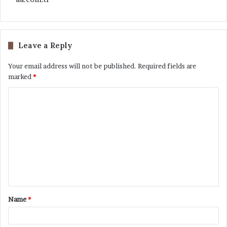
Leave a Reply
Your email address will not be published.
Required fields are
marked
*
Name
*