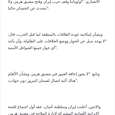
الأنصاري: “أولوياتنا وقف حرب إيران وفتح مضيق هرمز، ولا
نتحدث عن الخسائر حاليا”.
وبشأن إمكانية عودة العلاقات بالمنطقة لما قبل الحرب، قال:
“لا يوجد بديل عن الحوار ووضع الخلافات على الطاولة، وأن يأخذ
أي حوار جميع الشواغل الأمنية”.
وتابع: “لا يجوز إعاقة العبور في مضيق هرمز، وبشأن الألغام
هناك آلية اتصال لضمان المرور دون حوادث”.
والاثنين، أعلنت إيران وسلطنة عُمان، عقد أول اجتماع للجنة
الإيرانية العُمانية المشتركة لإدارة الملاحة في مضيق هرمز،