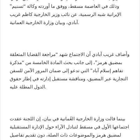
وذلك في العاصمة مسقط، ووفق ما أوردته وكالة “تسنيم”
الإيرانية شبه الرسمية، عن نائب وزير الخارجية كاظم غريب
آبادي، وبيان وزارة الخارجية العمانية.
وأضاف غريب آبادي أن الاجتماع شهد “مراجعة القضايا المتعلقة
بمضيق هرمز”، إلى جانب بحث المادة الخامسة من “مذكرة
تفاهم إسلام آباد” التي تدعو إلى ضمان المرور الآمن للسفن
التجارية عبر المضيق، ومناقشة مستقبل إدارته في إطار حقوق
الدول المطلة عليه.
بينما قالت وزارة الخارجية العُمانية في بيان، إن اللجنة عقدت
اجتماعها الأول في مسقط لتبادل الآراء حول الإدارة المستقبلية
لمضيق هرمز والموضوعات ذات الصلة، دون تقديم تفاصيل