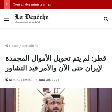
Conseil des ministres : présentation d’une communication sur l’évolution des indicateurs de pauvreté et des conditions de vie des ménages entre 2019 et 2025
Menu
S
fo
Home
/
Actualités
قطر: لم يتم تحويل الأموال المجمدة
لإيران حتى الآن والأمر قيد التشاور
admin1 admin1
June 30, 2026