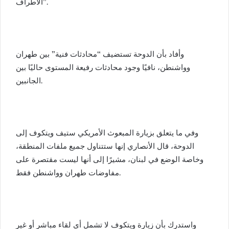
الأطراف”.
وأفاد بأن الدوحة تستضيف “محادثات فنية” بين طهران
وواشنطن، نافيًا وجود محادثات رفيعة المستوى حاليًا بين
الجانبين.
وفي ما يتعلق بزيارة المبعوث الأمريكي ستيف ويتكوف إلى
الدوحة، قال الأنصاري إنها ستتناول جميع ملفات المنطقة،
وخاصة الوضع في لبنان، مشيرًا إلى أنها ليست مقتصرة على
مفاوضات طهران وواشنطن فقط.
واستدرك بأن زيارة ويتكوف لا تشمل أي لقاء مباشر أو غير