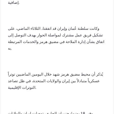
إضافية.
وكانت سلطنة عُمان وإيران قد اتفقتا، الثلاثاء الماضي، على
تشكيل فريق عمل مشترك لمواصلة الحوار بهدف التوصل إلى
اتفاق بشأن إدارة الملاحة في مضيق هرمز والخدمات المرتبطة
به.
يُذكر أن محيط مضيق هرمز شهد خلال اليومين الماضيين توتراً
عسكرياً متبادلاً بين إيران والولايات المتحدة، في ظل تصاعد
التوترات الإقليمية.
وفي 18 يونيو/ حزيران الجاري، توصلت إيران والولايات