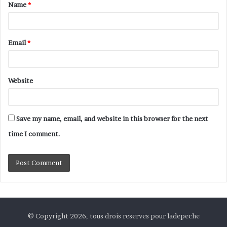
Name
*
Email
*
Website
Save my name, email, and website in this browser for the next
time I comment.
© Copyright 2026, tous drois reserves pour ladepeche