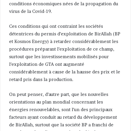
conditions économiques nées de la propagation du
virus de la Covid-19.
Ces conditions qui ont contraint les sociétés
détentrices du permis d’exploitation de BirAllah (BP
et Kosmos Energy) à retarder considérablement les
procédures préparant l’exploitation de ce champ,
surtout que les investissements mobilisés pour
l’exploitation de GTA ont augmenté
considérablement à cause de la hausse des prix et le
retard pris dans la production.
On peut penser, d’autre part, que les nouvelles
orientations au plan mondial concernant les
énergies renouvelables, sont l’un des principaux
facteurs ayant conduit au retard du développement
de BirAllah, surtout que la société BP a franchi de