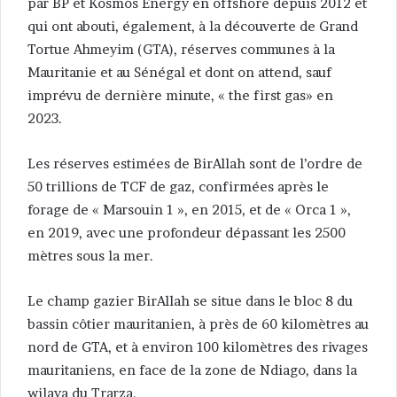
par BP et Kosmos Energy en offshore depuis 2012 et
qui ont abouti, également, à la découverte de Grand
Tortue Ahmeyim (GTA), réserves communes à la
Mauritanie et au Sénégal et dont on attend, sauf
imprévu de dernière minute, « the first gas» en
2023.
Les réserves estimées de BirAllah sont de l’ordre de
50 trillions de TCF de gaz, confirmées après le
forage de « Marsouin 1 », en 2015, et de « Orca 1 »,
en 2019, avec une profondeur dépassant les 2500
mètres sous la mer.
Le champ gazier BirAllah se situe dans le bloc 8 du
bassin côtier mauritanien, à près de 60 kilomètres au
nord de GTA, et à environ 100 kilomètres des rivages
mauritaniens, en face de la zone de Ndiago, dans la
wilaya du Trarza.