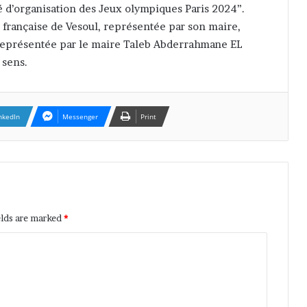
é d’organisation des Jeux olympiques Paris 2024”.
française de Vesoul, représentée par son maire,
 représentée par le maire Taleb Abderrahmane EL
 sens.
nkedIn
Messenger
Print
elds are marked
*