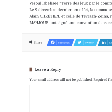
Vesoul labélisée “Terre des jeux par le comit
Le 9 décembre dernier, en effet, la commune 
Alain CHRÉTIEN, et celle de Tevragh-Zeina,
MAHJOUB, ont signé une convention dans ce
Share
Facebook
Twitter
Li
Leave a Reply
Your email address will not be published.
Required fi