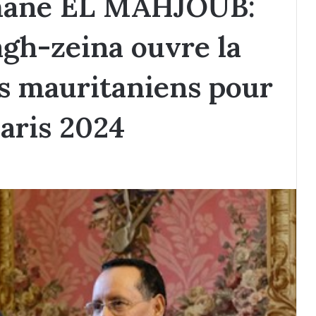
mane EL MAHJOUB:
agh-zeina ouvre la
fs mauritaniens pour
Paris 2024