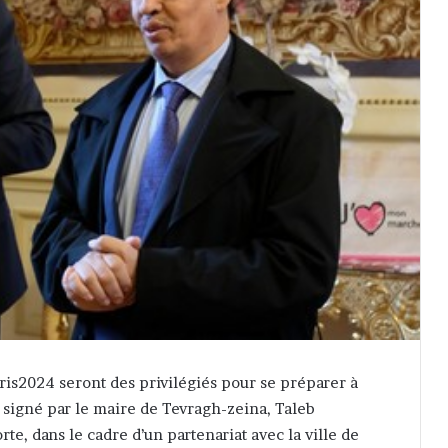
aris2024 seront des privilégiés pour se préparer à
signé par le maire de Tevragh-zeina, Taleb
, dans le cadre d’un partenariat avec la ville de