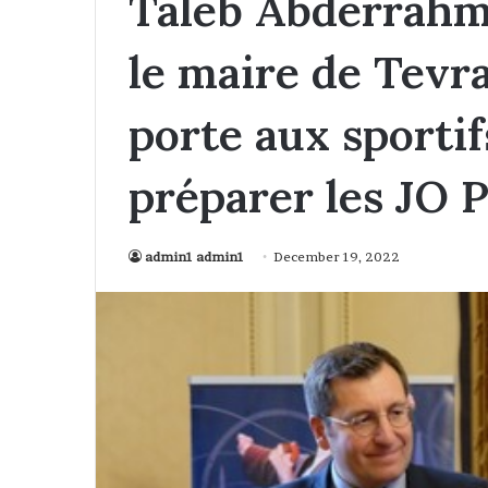
Taleb Abderrah
le maire de Tevr
porte aux sporti
préparer les JO 
admin1 admin1
December 19, 2022