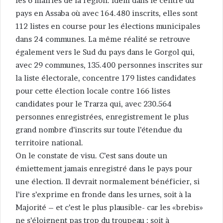
les 6 mairies de la région. Idem dans le centre du
pays en Assaba où avec 164.480 inscrits, elles sont
112 listes en course pour les élections municipales
dans 24 communes. La même réalité se retrouve
également vers le Sud du pays dans le Gorgol qui,
avec 29 communes, 135.400 personnes inscrites sur
la liste électorale, concentre 179 listes candidates
pour cette élection locale contre 166 listes
candidates pour le Trarza qui, avec 230.564
personnes enregistrées, enregistrement le plus
grand nombre d’inscrits sur toute l’étendue du
territoire national.
On le constate de visu. C’est sans doute un
émiettement jamais enregistré dans le pays pour
une élection. Il devrait normalement bénéficier, si
l’ire s’exprime en fronde dans les urnes, soit à la
Majorité – et c’est le plus plausible- car les «brebis»
ne s’éloignent pas trop du troupeau ; soit à