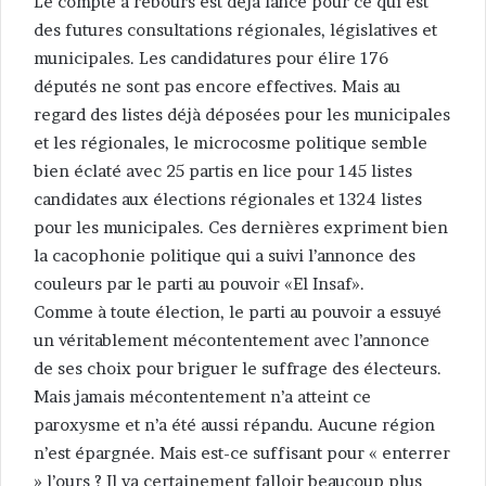
Le compte à rebours est déjà lancé pour ce qui est
des futures consultations régionales, législatives et
municipales. Les candidatures pour élire 176
députés ne sont pas encore effectives. Mais au
regard des listes déjà déposées pour les municipales
et les régionales, le microcosme politique semble
bien éclaté avec 25 partis en lice pour 145 listes
candidates aux élections régionales et 1324 listes
pour les municipales. Ces dernières expriment bien
la cacophonie politique qui a suivi l’annonce des
couleurs par le parti au pouvoir «El Insaf».
Comme à toute élection, le parti au pouvoir a essuyé
un véritablement mécontentement avec l’annonce
de ses choix pour briguer le suffrage des électeurs.
Mais jamais mécontentement n’a atteint ce
paroxysme et n’a été aussi répandu. Aucune région
n’est épargnée. Mais est-ce suffisant pour « enterrer
» l’ours ? Il va certainement falloir beaucoup plus