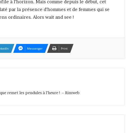
file à l’horizon. Mais comme depuis le début, cet
elaté par la présence d’hommes et de femmes qui se
ns ordinaires. Alors wait and see !
nkedIn
Messenger
Print
ique remet les pendules à l’heure ! – Rimweb