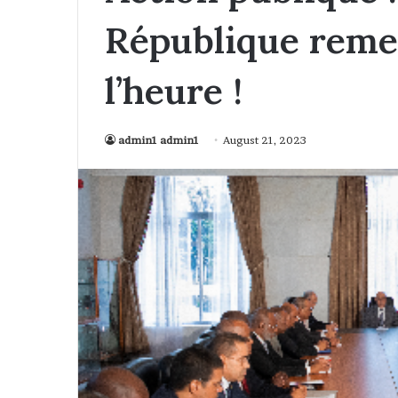
République remet
l’heure !
admin1 admin1
August 21, 2023