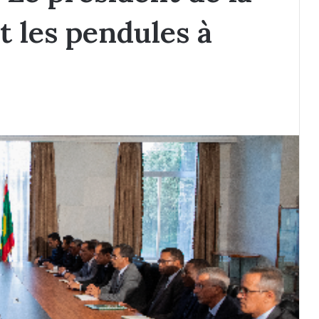
 les pendules à