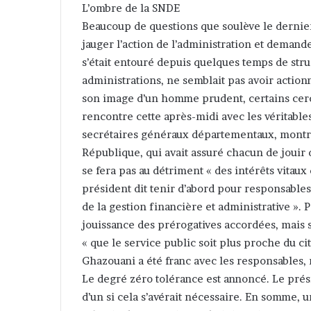
L’ombre de la SNDE
Beaucoup de questions que soulève le dernie
jauger l’action de l’administration et demand
s’était entouré depuis quelques temps de struc
administrations, ne semblait pas avoir actionn
son image d’un homme prudent, certains cercles
rencontre cette après-midi avec les véritable
secrétaires généraux départementaux, montre 
République, qui avait assuré chacun de jouir 
se fera pas au détriment « des intérêts vitaux
président dit tenir d’abord pour responsable
de la gestion financière et administrative ». 
jouissance des prérogatives accordées, mais 
« que le service public soit plus proche du c
Ghazouani a été franc avec les responsables, 
Le degré zéro tolérance est annoncé. Le pr
d’un si cela s’avérait nécessaire. En somme, 