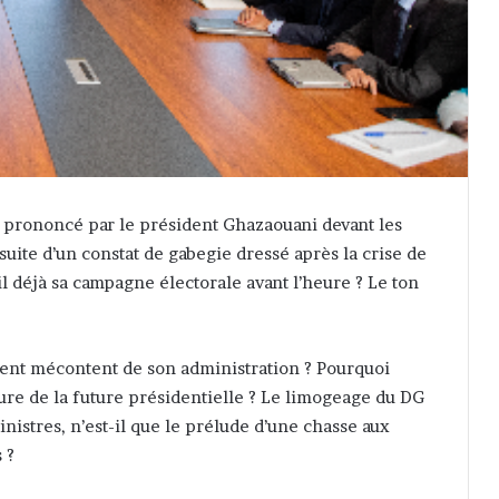
té prononcé par le président Ghazaouani devant les
 suite d’un constat de gabegie dressé après la crise de
il déjà sa campagne électorale avant l’heure ? Le ton
ent mécontent de son administration ? Pourquoi
lure de la future présidentielle ? Le limogeage du DG
inistres, n’est-il que le prélude d’une chasse aux
 ?