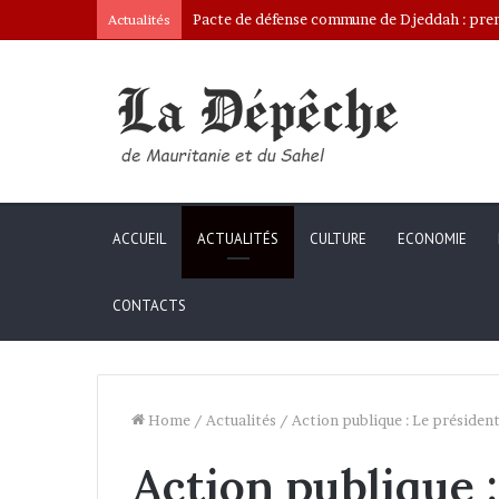
Pacte de défense commune de Djeddah : premi
Actualités
ACCUEIL
ACTUALITÉS
CULTURE
ECONOMIE
CONTACTS
Home
/
Actualités
/
Action publique : Le président
Action publique :