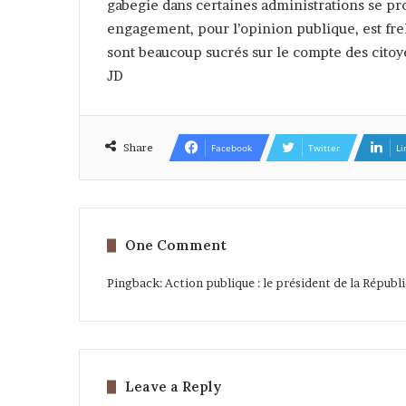
gabegie dans certaines administrations se pro
engagement, pour l’opinion publique, est fr
sont beaucoup sucrés sur le compte des citoye
JD
Share
Facebook
Twitter
Li
One Comment
Pingback:
Action publique : le président de la Républ
Leave a Reply