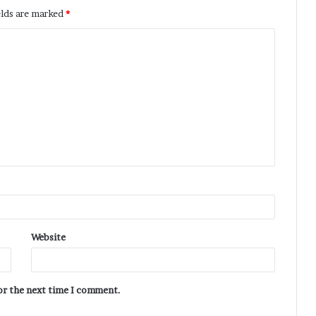
elds are marked
*
Website
for the next time I comment.