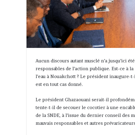
Aucun discours autant musclé n’a jusqu’ici é
responsables de l’action publique. Est-ce à la
l’eau à Nouakchott ? Le président inaugure-t-
est en tout cas donné.
Le président Ghazaouani serait-il profondém
tente-t-il de secouer le cocotier à une encab
de la SNDE, à l’issue du dernier conseil des m
mauvais responsables et autres prévaricateurs