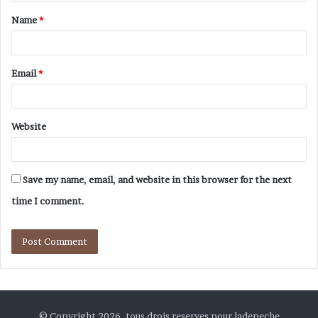
Name
*
Email
*
Website
Save my name, email, and website in this browser for the next
time I comment.
© Copyright 2026, tous drois reserves pour ladepeche