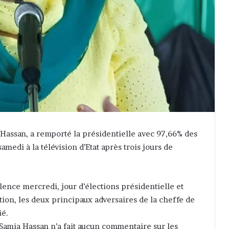
 Hassan, a remporté la présidentielle avec 97,66% des
samedi à la télévision d’Etat après trois jours de
olence mercredi, jour d’élections présidentielle et
ition, les deux principaux adversaires de la cheffe de
ié.
 Samia Hassan n’a fait aucun commentaire sur les