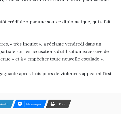
utôt crédible » par une source diplomatique, qui a fait
es, « très inquiet », a réclamé vendredi dans un
tiale sur les accusations d’utilisation excessive de
retenue » et à « empêcher toute nouvelle escalade ».
agnante après trois jours de violences appeared first
nkedIn
Messenger
Print