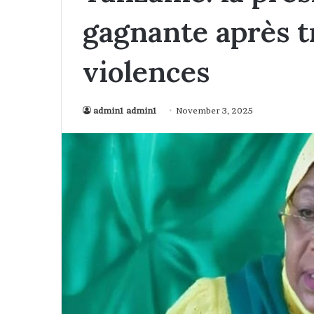
gagnante après t
violences
admin1 admin1
November 3, 2025