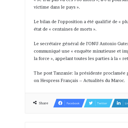
victime dans le pays ».
Le bilan de l’opposition a été qualifié de « pl
état de « centaines de morts ».
Le secrétaire général de l’ONU Antonio Guterr
communiqué une « enquête minutieuse et impar
la force », appelant toutes les parties à la « 
The post Tanzanie: la présidente proclamée g
on Hespress Français – Actualités du Maroc.
Share
Facebook
Twitter
Li