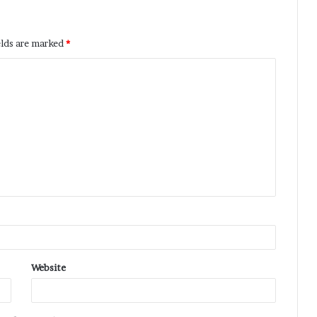
elds are marked
*
Website