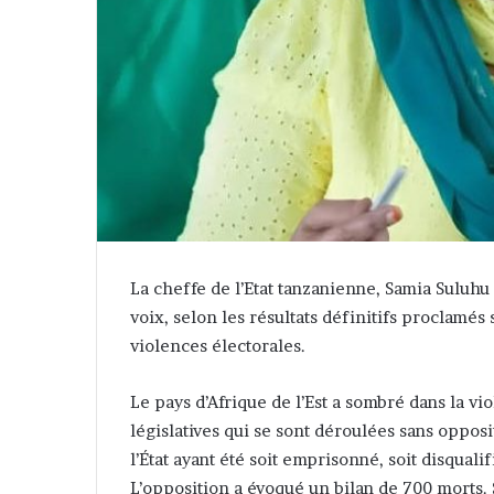
La cheffe de l’Etat tanzanienne, Samia Suluhu
voix, selon les résultats définitifs proclamés 
violences électorales.
Le pays d’Afrique de l’Est a sombré dans la vi
législatives qui se sont déroulées sans oppos
l’État ayant été soit emprisonné, soit disqualif
L’opposition a évoqué un bilan de 700 morts.