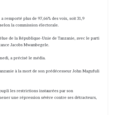
 a remporté plus de 97,66% des voix, soit 31,9
 selon la commission électorale.
élue de la République-Unie de Tanzanie, avec le parti
instance Jacobs Mwambegele.
medi, a précisé le média.
Tanzanie à la mort de son prédécesseur John Magufuli
pli les restrictions instaurées par son
mener une répression sévère contre ses détracteurs,