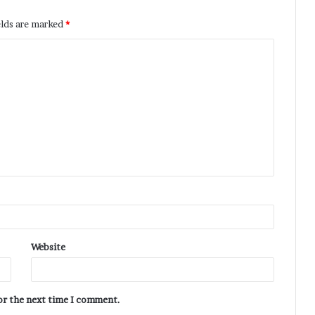
elds are marked
*
Website
for the next time I comment.