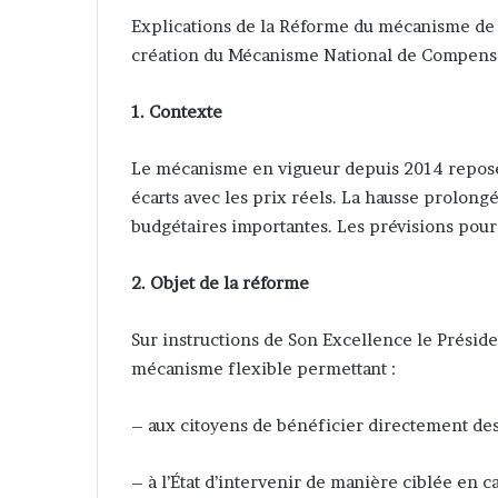
Explications de la Réforme du mécanisme de fi
création du Mécanisme National de Compensa
1. Contexte
Le mécanisme en vigueur depuis 2014 repose s
écarts avec les prix réels. La hausse prolong
budgétaires importantes. Les prévisions pour
2. Objet de la réforme
Sur instructions de Son Excellence le Présid
mécanisme flexible permettant :
– aux citoyens de bénéficier directement des 
– à l’État d’intervenir de manière ciblée en c