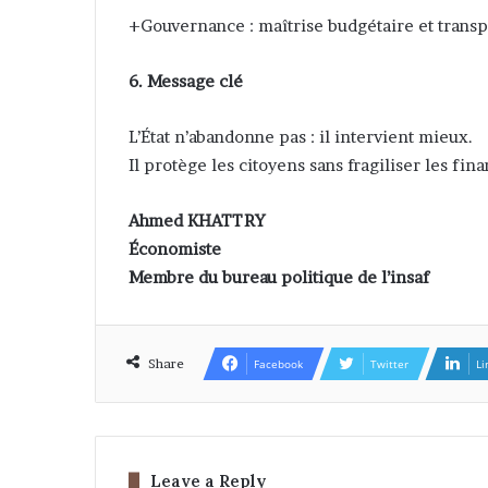
+Gouvernance : maîtrise budgétaire et trans
6. Message clé
L’État n’abandonne pas : il intervient mieux.
Il protège les citoyens sans fragiliser les fin
Ahmed KHATTRY
Économiste
Membre du bureau politique de l’insaf
Share
Facebook
Twitter
Li
Leave a Reply