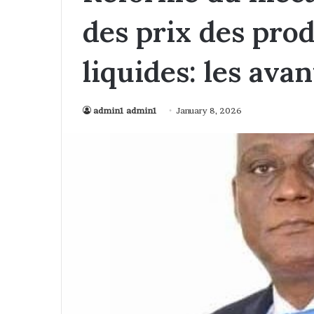
des prix des prod
liquides: les avan
admin1 admin1
January 8, 2026