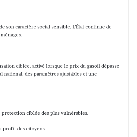
 son caractère social sensible. L’État continue de
s ménages.
tion ciblée, activé lorsque le prix du gasoil dépasse
al national, des paramètres ajustables et une
, protection ciblée des plus vulnérables.
 profit des citoyens.