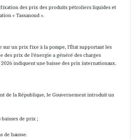
xation des prix des produits pétroliers liquides et
tion « Tassanoud ».
ur un prix fixe à la pompe, l’État supportant les
ée des prix de l’énergie a généré des charges
 2026 indiquent une baisse des prix internationaux.
ent de la République, le Gouvernement introduit un
baisses de prix ;
as de hausse.