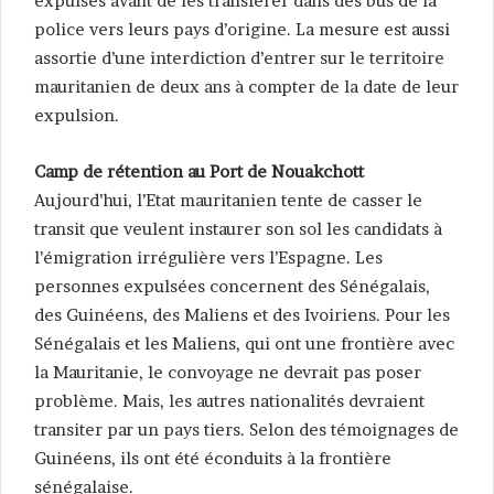
expulsés avant de les transférer dans des bus de la
police vers leurs pays d’origine. La mesure est aussi
assortie d’une interdiction d’entrer sur le territoire
mauritanien de deux ans à compter de la date de leur
expulsion.
Camp de rétention au Port de Nouakchott
Aujourd’hui, l’Etat mauritanien tente de casser le
transit que veulent instaurer son sol les candidats à
l’émigration irrégulière vers l’Espagne. Les
personnes expulsées concernent des Sénégalais,
des Guinéens, des Maliens et des Ivoiriens. Pour les
Sénégalais et les Maliens, qui ont une frontière avec
la Mauritanie, le convoyage ne devrait pas poser
problème. Mais, les autres nationalités devraient
transiter par un pays tiers. Selon des témoignages de
Guinéens, ils ont été éconduits à la frontière
sénégalaise.