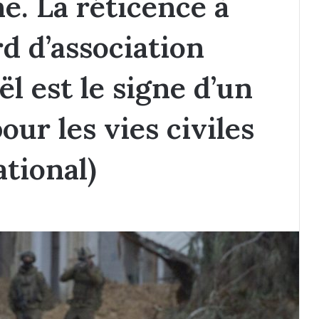
. La réticence à
d d’association
ël est le signe d’un
our les vies civiles
tional)