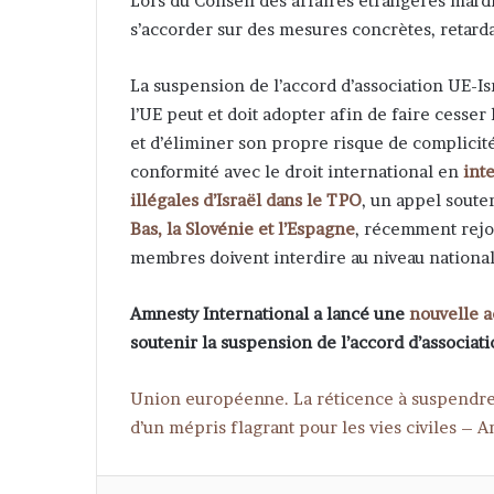
Lors du Conseil des affaires étrangères mardi 
s’accorder sur des mesures concrètes, retarda
La suspension de l’accord d’association UE-
l’UE peut et doit adopter afin de faire cesser
et d’éliminer son propre risque de complicité
conformité avec le droit international en
int
illégales d’Israël dans le TPO
, un appel soute
Bas, la Slovénie et l’Espagne
, récemment rejo
membres doivent interdire au niveau nationa
Amnesty International a lancé une
nouvelle 
soutenir la suspension de l’accord d’associati
Union européenne. La réticence à suspendre l’
d’un mépris flagrant pour les vies civiles – 