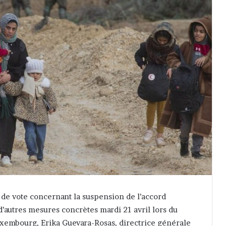
é de vote concernant la suspension de l’accord
 d’autres mesures concrètes mardi 21 avril lors du
Luxembourg, Erika Guevara-Rosas, directrice générale