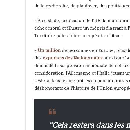
de la recherche, du plaidoyer, des politiques
« À ce stade, la décision de l’UE de mainten
échec moral et illustre un mépris flagrant à l’
Territoire palestinien occupé et au Liban.
«
Un million
de personnes en Europe, plus 
des
expert·e·s des Nations unies
, ainsi que l
demandé la suspension immédiate de cet accor
considération, l’Allemagne et l’Italie jouant 
restera dans les mémoires comme un nouveau
déshonorants de l’histoire de l’Union europ
“Cela restera dans le