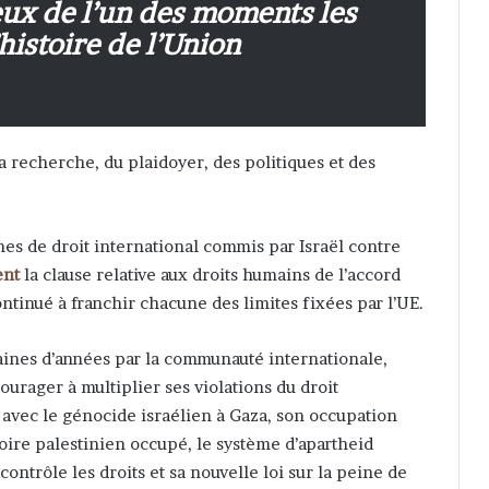
ux de l’un des moments les
histoire de l’Union
a recherche, du plaidoyer, des politiques et des
rimes de droit international commis par Israël contre
ent
la clause relative aux droits humains de l’accord
continué à franchir chacune des limites fixées par l’UE.
zaines d’années par la communauté internationale,
courager à multiplier ses violations du droit
 avec le génocide israélien à Gaza, son occupation
toire palestinien occupé, le système d’apartheid
contrôle les droits et sa nouvelle loi sur la peine de