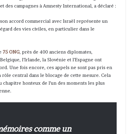
 et des campagnes à Amnesty International, a déclaré :
ir son accord commercial avec Israël représente un
égard des vies civiles, en particulier dans le
de
75 ONG
, près de 400 anciens diplomates,
a Belgique, l’Irlande, la Slovénie et l’Espagne ont
d. Une fois encore, ces appels ne sont pas pris en
un rôle central dans le blocage de cette mesure. Cela
 chapitre honteux de l’un des moments les plus
éenne.
s mémoires comme un