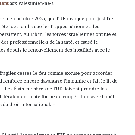
ment
aux Palestinien·ne·s.
nclu en octobre 2025, que l’UE invoque pour justifier
 été tués tandis que les frappes aériennes, les
rsistent. Au Liban, les forces israéliennes ont tué et
es professionnel·le·s de la santé, et causé le
s depuis le renouvellement des hostilités avec le
e fragiles cessez-le-feu comme excuse pour accorder
 renforce encore davantage l’impunité et fait le lit de
ns. Les États membres de l’UE doivent prendre les
atéralement toute forme de coopération avec Israël
 du droit international. »