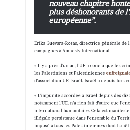
nouveau chapitre honte
plus déshonorants de l’
européenne”.
Erika Guevara-Rosas, directrice générale de l
campagnes à Amnesty International
« Il y a près d’un an, l’UE a conclu que les c
les Palestiniens et Palestiniennes
enfreignai
d’association UE-Israël. Israël a depuis lors 
« L’impunité accordée à Israël depuis des di
notamment l’UE, n’a rien fait d’autre que l’en
international humanitaire. Cela est manifeste
illégale persistante dans l’ensemble du Terri
imposé à tous les Palestinien·ne·s dont Israël 