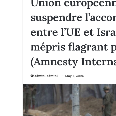
Union européenne
suspendre l’accor
entre l’UE et Isra
mépris flagrant p
(Amnesty Interna
admin1 admin1
May 7, 2026