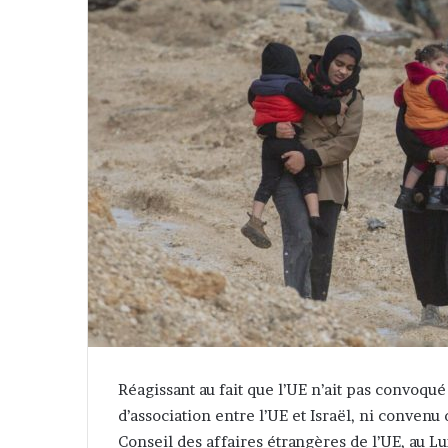
Réagissant au fait que l’UE n’ait pas convoqu
d’association entre l’UE et Israël, ni convenu
Conseil des affaires étrangères de l’UE, au 