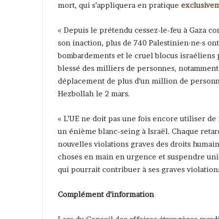
mort, qui s’appliquera en pratique
exclusive
« Depuis le prétendu cessez-le-feu à Gaza co
son inaction, plus de 740 Palestinien·ne·s ont
bombardements et le cruel blocus israéliens pe
blessé des milliers de personnes, notamment d
déplacement de plus d’un million de personne
Hezbollah le 2 mars.
« L’UE ne doit pas une fois encore utiliser d
un énième blanc-seing à Israël. Chaque retard
nouvelles violations graves des droits humai
choses en main en urgence et suspendre unil
qui pourrait contribuer à ses graves violations
Complément d’information