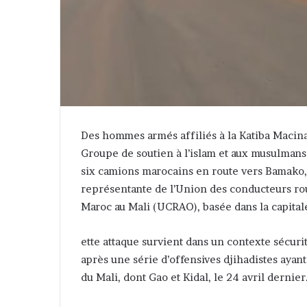
Des hommes armés affiliés à la Katiba Macina
Groupe de soutien à l’islam et aux musulmans 
six camions marocains en route vers Bamako, 
représentante de l’Union des conducteurs rout
Maroc au Mali (UCRAO), basée dans la capital
ette attaque survient dans un contexte sécur
après une série d’offensives djihadistes ayant
du Mali, dont Gao et Kidal, le 24 avril dernier