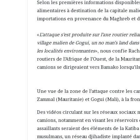
Selon les premières informations disponibles
alimentaires à destination de la capitale ma
importations en provenance du Maghreb et de 
«
L’attaque s’est produite sur l’axe routier rel
village malien de Gogui, un no man’s land dans
les localités environnantes
», nous confie Rach
routiers de l’Afrique de l’Ouest, de la Maurit
camions se dirigeaient vers Bamako lorsqu’ils 
Une vue de la zone de l’attaque contre les ca
Zammal (Mauritanie) et Gogui (Mali), à la fron
Des vidéos circulant sur les réseaux sociaux
camions, notamment en visant les réservoirs 
assaillants seraient des éléments de la Katiba
musulmans, un réseau djihadiste implanté dan