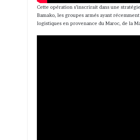
Cette opération s’inscrirait dans une stratég
Bamako, les groupes armés ayant récemment a
logistiques en provenance du Maroc, de la Ma