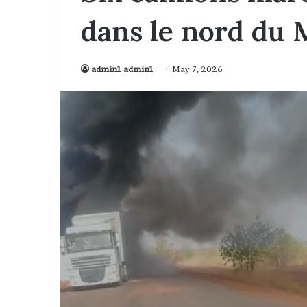
dans le nord du M
admin1 admin1
May 7, 2026