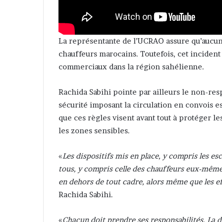
La représentante de l’UCRAO assure qu’aucun
chauffeurs marocains. Toutefois, cet incident 
commerciaux dans la région sahélienne.
Rachida Sabihi pointe par ailleurs le non-res
sécurité imposant la circulation en convois e
que ces règles visent avant tout à protéger le
les zones sensibles.
«
Les dispositifs mis en place, y compris les esc
tous, y compris celle des chauffeurs eux-mêmes
en dehors de tout cadre, alors même que les ef
Rachida Sabihi.
«
Chacun doit prendre ses responsabilités. La di