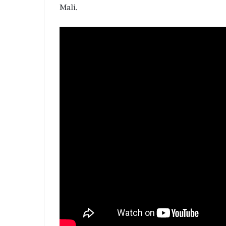
Mali.