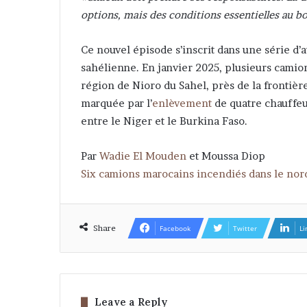
options, mais des conditions essentielles au 
Ce nouvel épisode s’inscrit dans une série d’a
sahélienne. En janvier 2025, plusieurs camio
région de Nioro du Sahel, près de la frontiè
marquée par l’
enlèvement
de quatre chauffeur
entre le Niger et le Burkina Faso.
Par
Wadie El Mouden
et
Moussa Diop
Six camions marocains incendiés dans le nord 
Share
Facebook
Twitter
Li
Leave a Reply