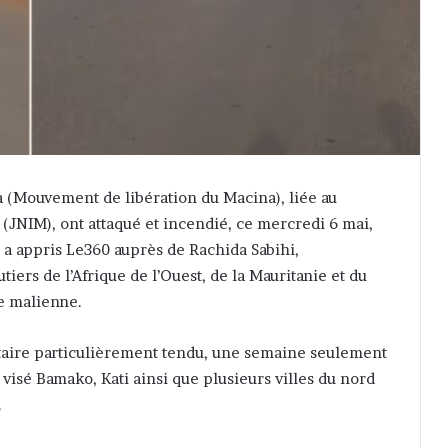
 (Mouvement de libération du Macina), liée au
(JNIM), ont attaqué et incendié, ce mercredi 6 mai,
a appris Le360 auprès de Rachida Sabihi,
iers de l’Afrique de l’Ouest, de la Mauritanie et du
e malienne.
itaire particulièrement tendu, une semaine seulement
 visé Bamako, Kati ainsi que plusieurs villes du nord
.