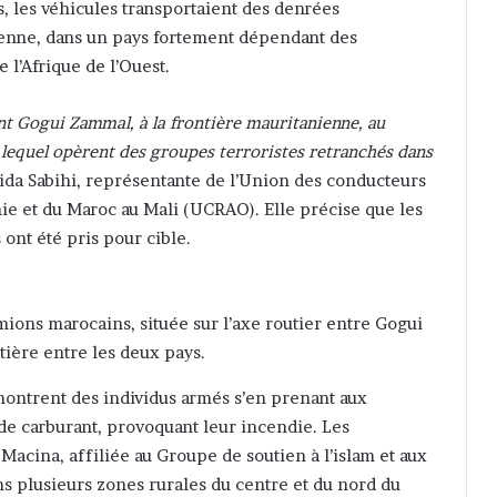
, les véhicules transportaient des denrées
lienne, dans un pays fortement dépendant des
l’Afrique de l’Ouest.
iant Gogui Zammal, à la frontière mauritanienne, au
 lequel opèrent des groupes terroristes retranchés dans
ida Sabihi, représentante de l’Union des conducteurs
anie et du Maroc au Mali (UCRAO). Elle précise que les
ont été pris pour cible.
mions marocains, située sur l’axe routier entre Gogui
tière entre les deux pays.
 montrent des individus armés s’en prenant aux
de carburant, provoquant leur incendie. Les
 Macina, affiliée au Groupe de soutien à l’islam et aux
s plusieurs zones rurales du centre et du nord du