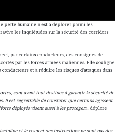
e perte humaine n’est à déplorer parmi les
ravive les inquiétudes sur la sécurité des corridors
pect, par certains conducteurs, des consignes de
scortés par les forces armées maliennes. Elle souligne
s conducteurs et à réduire les risques d’attaques dans
ortes, sont avant tout destinés à garantir la sécurité de
. Il est regrettable de constater que certains agissent
forts déployés visent aussi à les protéger
», déplore
scipline et le respect des instructions ne sont pas des