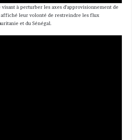
ie visant à perturber les axes d’approvisionnement de
ffiché leur volonté de restreindre les flux
uritanie et du Sénégal.