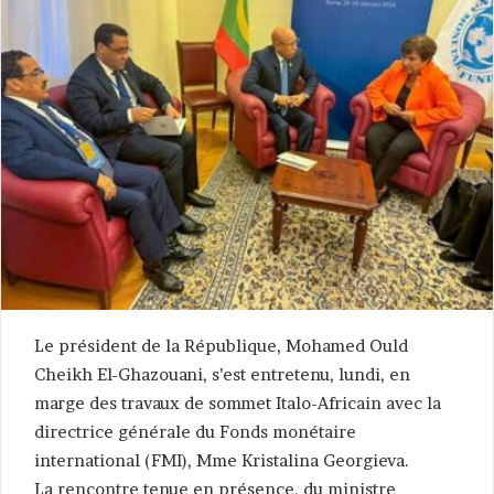
Le président de la République, Mohamed Ould
Cheikh El-Ghazouani, s’est entretenu, lundi, en
marge des travaux de sommet Italo-Africain avec la
directrice générale du Fonds monétaire
international (FMI), Mme Kristalina Georgieva.
La rencontre tenue en présence, du ministre